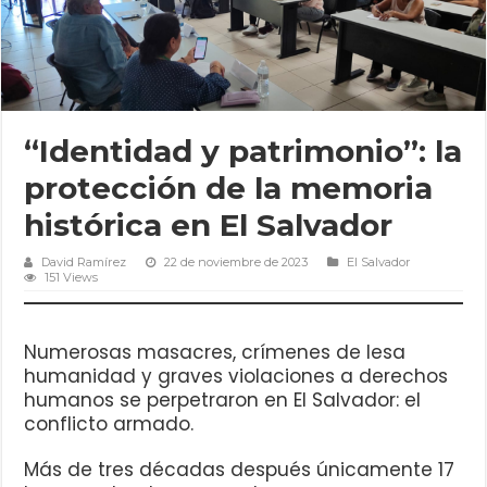
“Identidad y patrimonio”: la
protección de la memoria
histórica en El Salvador
David Ramírez
22 de noviembre de 2023
El Salvador
151 Views
Numerosas masacres, crímenes de lesa
humanidad y graves violaciones a derechos
humanos se perpetraron en El Salvador: el
conflicto armado.
Más de tres décadas después únicamente 17