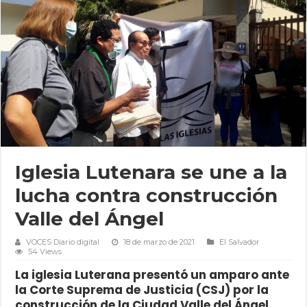
Iglesia Lutenara se une a la
lucha contra construcción
Valle del Ángel
VOCES Diario digital
18 de marzo de 2021
El Salvador
54 Views
La iglesia Luterana presentó un amparo ante
la Corte Suprema de Justicia (CSJ) por la
construcción de la Ciudad Valle del Ángel.