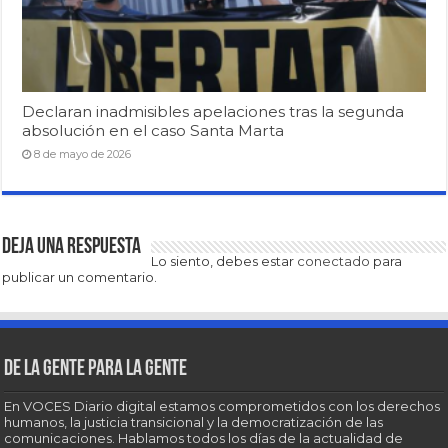
Declaran inadmisibles apelaciones tras la segunda
absolución en el caso Santa Marta
8 de mayo de 2026
Deja una respuesta
Lo siento, debes estar
conectado
para
publicar un comentario.
De la gente para la gente
En VOCES Diario digital estamos comprometidos con los derechos
humanos, la justicia transicional y la democratización de las
comunicaciones. Hablamos todos los días de la actualidad de