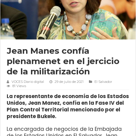
Jean Manes confía
plenamenet en el jercicio
de la militarización
VOCES Diario digital
29 de julio de 2021
El Salvador
81 Views
La representante de economía de los Estados
Unidos, Jean Manez, confía en la Fase IV del
Plan Control Territorial mencionado por el
presidente Bukele.
La encargada de negocios de la Embajada
de los Estados Unidos en El Salvador, Jean