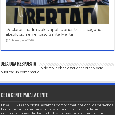
Declaran inadmisibles apelaciones tras la segunda
absolución en el caso Santa Marta
8 de mayo de 2026
Deja una respuesta
Lo siento, debes estar
conectado
para
publicar un comentario.
De la gente para la gente
En VOCES Diario digital estamos comprometidos con los derechos
humanos, la justicia transicional y la democratización de las
comunicaciones. Hablamos todos los días de la actualidad de