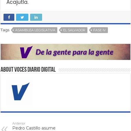
Acajutla.
Tags
ASAMBLEA LEGISLATIVA
EL SALVADOR
FASE IV
About VOCES Diario digital
Anterior
Pedro Castillo asume