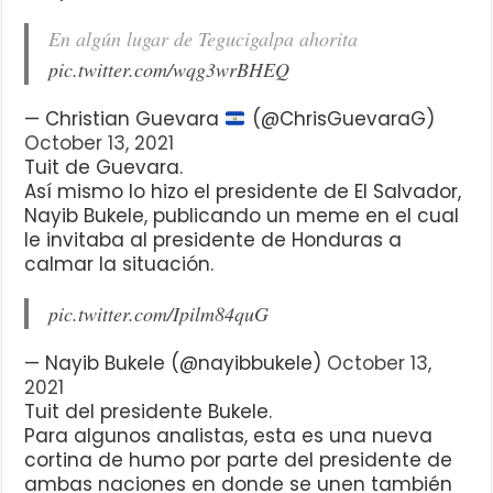
En algún lugar de Tegucigalpa ahorita
pic.twitter.com/wqg3wrBHEQ
— Christian Guevara
(@ChrisGuevaraG)
October 13, 2021
Tuit de Guevara.
Así mismo lo hizo el presidente de El Salvador,
Nayib Bukele, publicando un meme en el cual
le invitaba al presidente de Honduras a
calmar la situación.
pic.twitter.com/Ipilm84quG
— Nayib Bukele (@nayibbukele)
October 13,
2021
Tuit del presidente Bukele.
Para algunos analistas, esta es una nueva
cortina de humo por parte del presidente de
ambas naciones en donde se unen también