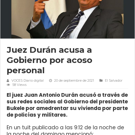
Juez Durán acusa a
Gobierno por acoso
personal
VOCES Diario digital
20 de septiembre de 2021
El Salvador
58 Views
El juez Juan Antonio Durán acusó a través de
sus redes sociales al Gobierno del presidente
Bukele por amedrentar su vivienda por parte
de policías y militares.
En un tuit publicado a las 9:12 de la noche de
la noche del domingo mencionó: