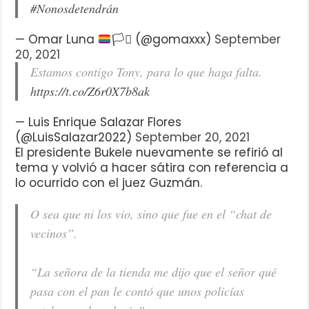
#Nonosdetendrán
— Omar Luna
🏳️‍⚧️
(@gomaxxx)
September
20, 2021
Estamos contigo Tony, para lo que haga falta.
https://t.co/Z6r0X7b8ak
— Luis Enrique Salazar Flores
(@LuisSalazar2022)
September 20, 2021
El presidente Bukele nuevamente se refirió al
tema y volvió a hacer sátira con referencia a
lo ocurrido con el juez Guzmán.
O sea que ni los vio, sino que fue en el “chat de
vecinos”.
“La señora de la tienda me dijo que el señor qué
pasa con el pan le contó que unos policías