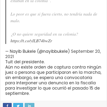
estaban en la colonia”.
Lo peor es que si fuera cierto, no tendría nada de
malo.
¿O no quiere seguridad en su colonia?
https://t.co/yILB74bwZr
— Nayib Bukele (@nayibbukele)
September 20,
2021
Tuit del presidente.
Aún no existe orden de captura contra ningún
juez o persona que participaron en la marcha,
sin embargo, se espera una convocatoria
para interponer una denuncia en la fiscalía
para investigar lo que ocurrió el pasado 15 de
septiembre.