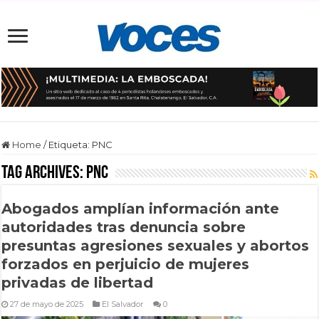
Home
/
Etiqueta:
PNC
Tag Archives:
PNC
Abogados amplían información ante
autoridades tras denuncia sobre
presuntas agresiones sexuales y abortos
forzados en perjuicio de mujeres
privadas de libertad
27 de mayo de 2025
El Salvador
0