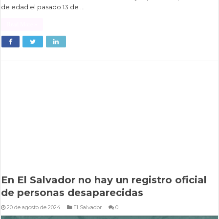
de edad el pasado 13 de …
Read More »
En El Salvador no hay un registro oficial
de personas desaparecidas
20 de agosto de 2024
El Salvador
0