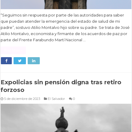
“Seguimos sin respuesta por parte de las autoridades para saber
que puedan atender la emergencia del estado de salud de mi
padre”, sostuvo Atilio Montalvo hijo sobre su padre. Se trata de José
Atilio Montalvo, economista y firmante de los acuerdos de paz por
parte del Frente Farabundo Martí Nacional …
Read More »
Expolicias sin pensión digna tras retiro
forzoso
5 de diciembre de 2023
El Salvador
0