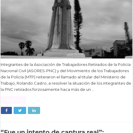
Integrantes de la Asociación de Trabajadores Retirados de la Policía
Nacional Civil (ASORES-PNC) y del Movimiento de los Trabajadores
de la Policía (MTP) reiteraron el llamado al titular del Ministerio de
Trabajo, Rolando Castro, a resolver la situación de los integrantes de
la PNC retirados forzosamente haca más de un …
Read More »
“Fue un intento de captura real”: