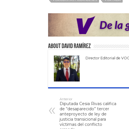
About David Ramírez
Director Editorial de VO
Anterior
Diputada Cesia Rivas califica
de “desaparecido” tercer
anteproyecto de ley de
justicia transicional para
víctimas del conflicto