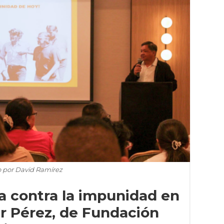
o por David Ramírez
a contra la impunidad en
ar Pérez, de Fundación