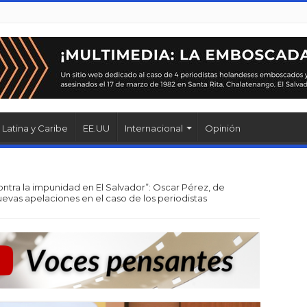
Latina y Caribe
EE.UU
Internacional
Opinión
ontra la impunidad en El Salvador”: Oscar Pérez, de
vas apelaciones en el caso de los periodistas