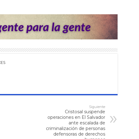
CES
Siguiente
Cristosal suspende
operaciones en El Salvador
ante escalada de
criminalización de personas
defensoras de derechos