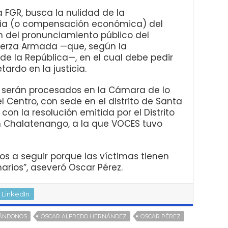
 FGR, busca la nulidad de la
iaria (o compensación económica) del
 del pronunciamiento público del
erza Armada —que, según la
 de la República—, en el cual debe pedir
tardo en la justicia.
 serán procesados en la Cámara de lo
l Centro, con sede en el distrito de Santa
con la resolución emitida por el Distrito
n Chalatenango, a la que VOCES tuvo
os a seguir porque las víctimas tienen
marios”, aseveró Oscar Pérez.
LinkedIn
CÁNDONOS
ÓSCAR ALFREDO HERNÁNDEZ
OSCAR PÉREZ