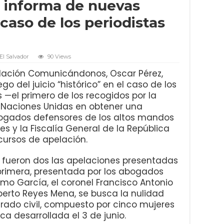
 informa de nuevas
caso de los periodistas
El Salvador
90 Views
ndación Comunicándonos, Oscar Pérez,
 del juicio “histórico” en el caso de los
 —el primero de los recogidos por la
 Naciones Unidas en obtener una
ogados defensores de los altos mandos
s y la Fiscalía General de la República
cursos de apelación.
 fueron dos las apelaciones presentadas
la primera, presentada por los abogados
rmo García, el coronel Francisco Antonio
berto Reyes Mena, se busca la nulidad
jurado civil, compuesto por cinco mujeres
ica desarrollada el 3 de junio.