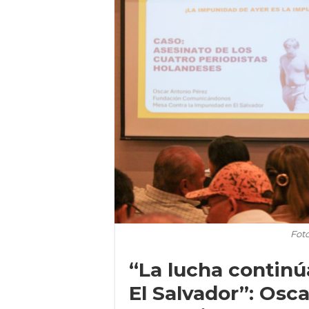
Fot
“La lucha continú
El Salvador”: Osc