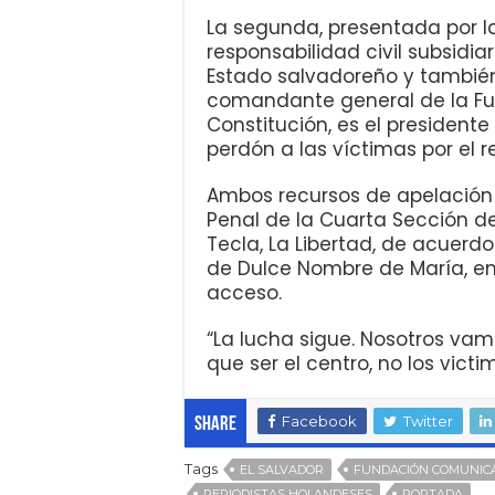
La segunda, presentada por la
responsabilidad civil subsid
Estado salvadoreño y también
comandante general de la Fu
Constitución, es el presidente
perdón a las víctimas por el re
Ambos recursos de apelación
Penal de la Cuarta Sección de
Tecla, La Libertad, de acuerdo 
de Dulce Nombre de María, e
acceso.
“La lucha sigue. Nosotros vam
que ser el centro, no los victi
Facebook
Twitter
Share
Tags
EL SALVADOR
FUNDACIÓN COMUNI
PERIODISTAS HOLANDESES
PORTADA