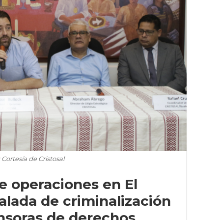
 Cortesía de Cristosal
e operaciones en El
alada de criminalización
nsoras de derechos