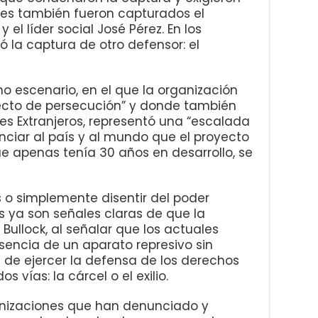
mes también fueron capturados el
el líder social José Pérez. En los
ó la captura de otro defensor: el
ho escenario, en el que la organización
recto de persecución” y donde también
es Extranjeros, representó una “escalada
unciar al país y al mundo que el proyecto
e apenas tenía 30 años en desarrollo, se
s o simplemente disentir del poder
s ya son señales claras de que la
 Bullock, al señalar que los actuales
esencia de un aparato represivo sin
d de ejercer la defensa de los derechos
vías: la cárcel o el exilio.
ganizaciones que han denunciado y