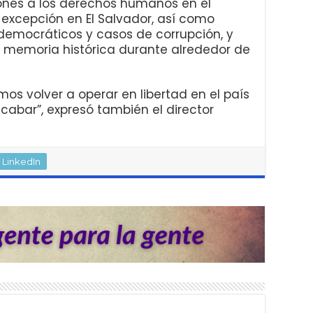
nes a los derechos humanos en el
excepción en El Salvador, así como
 democráticos y casos de corrupción, y
memoria histórica durante alrededor de
 volver a operar en libertad en el país
acabar”, expresó también el director
LinkedIn