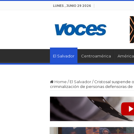
LUNES , JUNIO 29 2026
El Salvador
Centroamérica
América 
Home
/
El Salvador
/
Cristosal suspende 
criminalización de personas defensoras d