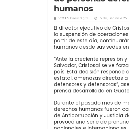
humanos
VOCES Diario digital
17 de julio de 2025
El director ejecutivo de Crist
la suspensión de operaciones 
partir de este día, continuar
humanos desde sus sedes en
“Ante la creciente represión 
Salvador, Cristosal se ve for
país. Esta decisión responde 
estatal, amenazas directas a 
defensores y defensoras”, as
prensa desarrollada en Guat
Durante el pasado mes de ma
derechos humanos fueron capt
de Anticorrupción y Justicia d
provocó una serie de pronunc
nacionales e internacionales,