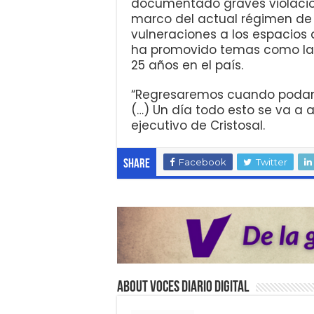
documentado graves violacio
marco del actual régimen de 
vulneraciones a los espacios
ha promovido temas como la 
25 años en el país.
“Regresaremos cuando podamos
(…) Un día todo esto se va a 
ejecutivo de Cristosal.
Facebook
Twitter
Share
About VOCES Diario digital