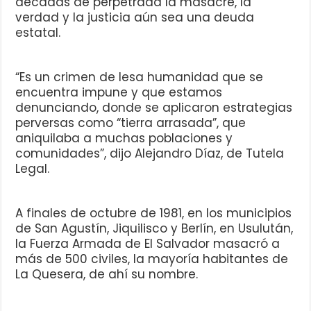
décadas de perpetrada la masacre, la
verdad y la justicia aún sea una deuda
estatal.
“Es un crimen de lesa humanidad que se
encuentra impune y que estamos
denunciando, donde se aplicaron estrategias
perversas como “tierra arrasada”, que
aniquilaba a muchas poblaciones y
comunidades”, dijo Alejandro Díaz, de Tutela
Legal.
A finales de octubre de 1981, en los municipios
de San Agustín, Jiquilisco y Berlín, en Usulután,
la Fuerza Armada de El Salvador masacró a
más de 500 civiles, la mayoría habitantes de
La Quesera, de ahí su nombre.