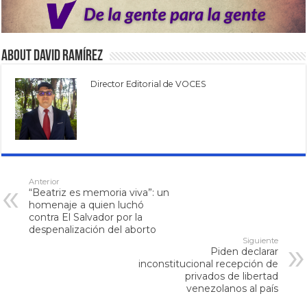
About David Ramírez
Director Editorial de VOCES
Anterior
“Beatriz es memoria viva”: un
homenaje a quien luchó
contra El Salvador por la
despenalización del aborto
Siguiente
Piden declarar
inconstitucional recepción de
privados de libertad
venezolanos al país