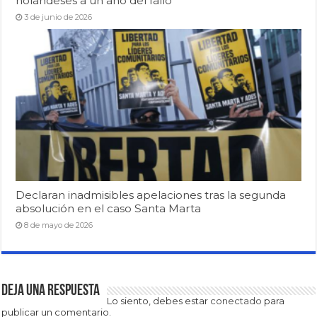
holandeses a un año del fallo
3 de junio de 2026
Declaran inadmisibles apelaciones tras la segunda
absolución en el caso Santa Marta
8 de mayo de 2026
Deja una respuesta
Lo siento, debes estar
conectado
para
publicar un comentario.