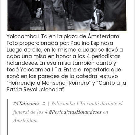
Yolocamba I Ta en la plaza de Ámsterdam.
Foto proporcionada por: Paulino Espinoza
Luego de ello, en la misma ciudad se llevó a
cabo una misa en honor a los 4 periodistas
holandeses. En esa misa también cantó y
tocó Yolocamba I Ta. Entre el repertorio que
sonó en las paredes de la catedral estuvo
“Homenaje a Monseñor Romero” y “Canto a la
Patria Revolucionaria”.
#4Tulipanes
🌷 | Yolocamba I Ta cantó durante el
funeral de los 4
#PeriodistasHolandeses
en
Ámsterdam.