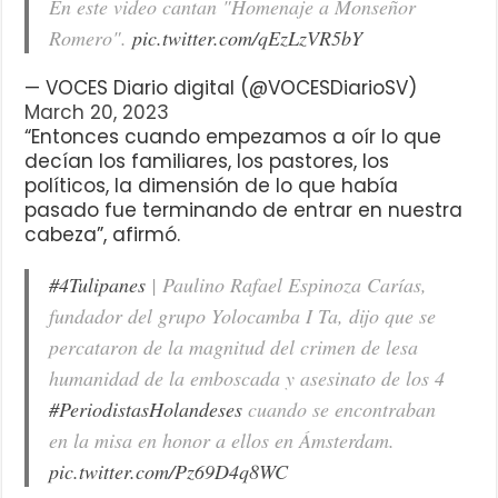
En este video cantan "Homenaje a Monseñor
Romero".
pic.twitter.com/qEzLzVR5bY
— VOCES Diario digital (@VOCESDiarioSV)
March 20, 2023
“Entonces cuando empezamos a oír lo que
decían los familiares, los pastores, los
políticos, la dimensión de lo que había
pasado fue terminando de entrar en nuestra
cabeza”, afirmó.
#4Tulipanes
| Paulino Rafael Espinoza Carías,
fundador del grupo Yolocamba I Ta, dijo que se
percataron de la magnitud del crimen de lesa
humanidad de la emboscada y asesinato de los 4
#PeriodistasHolandeses
cuando se encontraban
en la misa en honor a ellos en Ámsterdam.
pic.twitter.com/Pz69D4q8WC