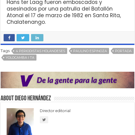
Hans ter Laag fueron emboscados y
asesinados por una patrulla del Batallón
Atonal el 17 de marzo de 1982 en Santa Rita,
Chalatenango.
Tags
4 PERIODISTAS HOLANDESES
PAULINO ESPINOZA
PORTADA
YOLOCAMBA I TA
About Diego Hernández
Director editorial