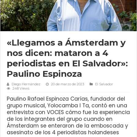
«Llegamos a Ámsterdam y
nos dicen: mataron a 4
periodistas en El Salvador»:
Paulino Espinoza
Diego Hernández
20 de marzo de 2023
El Salvador
248 Views
Paulino Rafael Espinoza Carías, fundador del
grupo musical, Yolocamba I Ta, contó en una
entrevista con VOCES cómo fue la experiencia
de los integrantes del grupo cuando en
Ámsterdam se enteraron de la emboscada y
asesinato de los 4 periodistas holandeses