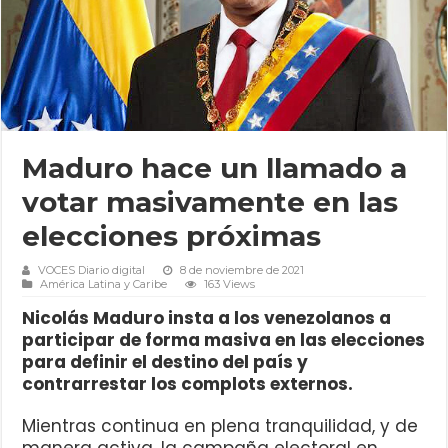
Maduro hace un llamado a
votar masivamente en las
elecciones próximas
VOCES Diario digital
8 de noviembre de 2021
América Latina y Caribe
163 Views
Nicolás Maduro insta a los venezolanos a
participar de forma masiva en las elecciones
para definir el destino del país y
contrarrestar los complots externos.
Mientras continua en plena tranquilidad, y de