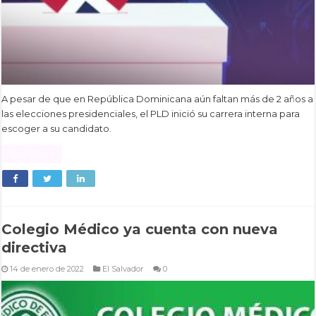
A pesar de que en República Dominicana aún faltan más de 2 años a
las elecciones presidenciales, el PLD inició su carrera interna para
escoger a su candidato.
Read More »
Colegio Médico ya cuenta con nueva
directiva
14 de enero de 2022
El Salvador
0