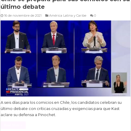
último debate
16 de noviembre de 2021
América Latina y Caribe
0
A seis días para los comicios en Chile, los candidatos celebran su
último debate con críticas cruzadas y exigencias para que Kast
aclare su defensa a Pinochet.
Read More »