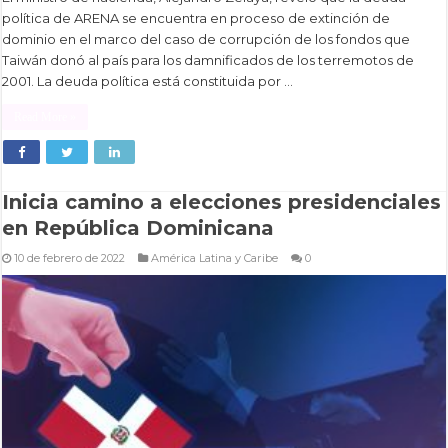
política de ARENA se encuentra en proceso de extinción de
dominio en el marco del caso de corrupción de los fondos que
Taiwán donó al país para los damnificados de los terremotos de
2001. La deuda política está constituida por …
Read More »
Inicia camino a elecciones presidenciales
en República Dominicana
10 de febrero de 2022
América Latina y Caribe
0