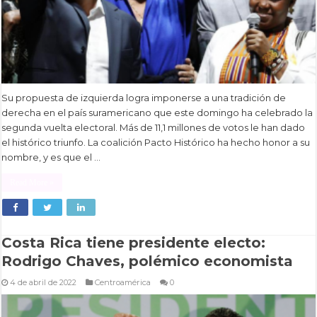
Su propuesta de izquierda logra imponerse a una tradición de
derecha en el país suramericano que este domingo ha celebrado la
segunda vuelta electoral. Más de 11,1 millones de votos le han dado
el histórico triunfo. La coalición Pacto Histórico ha hecho honor a su
nombre, y es que el …
Read More »
Costa Rica tiene presidente electo:
Rodrigo Chaves, polémico economista
4 de abril de 2022
Centroamérica
0