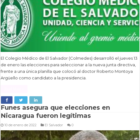
El Colegio Médico de El Salvador (Colmedes) desarrolló el jueves 13
de enero las elecciones para seleccionar a la nueva junta directiva,
frente a una única planilla que colocó al doctor Roberto Montoya
Argüello como candidato a la presidencia.
Read More »
Funes asegura que elecciones en
Nicaragua fueron legítimas
10 de enero de 2022
El Salvador
0