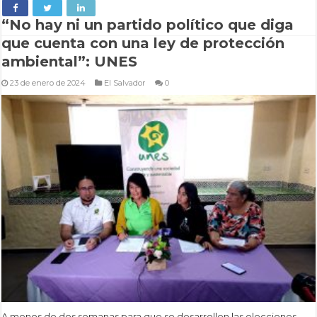
“No hay ni un partido político que diga
que cuenta con una ley de protección
ambiental”: UNES
23 de enero de 2024
El Salvador
0
A menos de dos semanas para que se desarrollen las elecciones