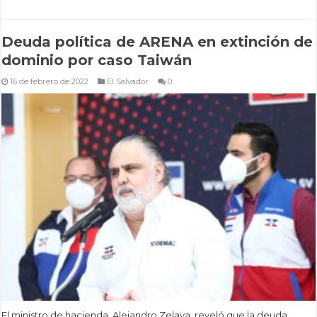
Deuda política de ARENA en extinción de
dominio por caso Taiwán
16 de febrero de 2022
El Salvador
0
El ministro de hacienda, Alejandro Zelaya, reveló que la deuda