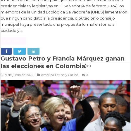
presidenciales y legislativas en El Salvador (4 de febrero 2024) los
miembros de la Unidad Ecológica Salvadoreña (UNES) lamentaron
que ningún candidato a la presidencia, diputación o consejo
municipal haya presentado una propuesta formal en torno al
cuidado y …
Read More »
Gustavo Petro y Francia Márquez ganan
las elecciones en Colombia￼
19 de junio de 2022
América Latina y Caribe
0