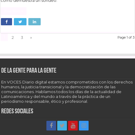
como demuestra un sondeo.
Read More »
1
2
3
»
Page 1 of 3
De la gente para la gente
En VOCES Diario digital estamos comprometidos con los derechos
humanos, la justicia transicional y la democratización de las
comunicaciones. Hablamos todos los días de la actualidad de
Latinoamérica y del mundo a través de la práctica de un
periodismo responsable, ético y profesional.
Redes sociales