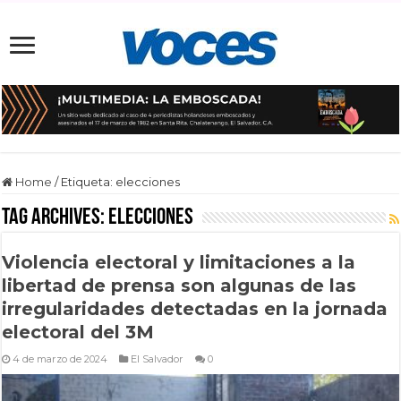
Home
/
Etiqueta:
elecciones
Tag Archives:
elecciones
Violencia electoral y limitaciones a la
libertad de prensa son algunas de las
irregularidades detectadas en la jornada
electoral del 3M
4 de marzo de 2024
El Salvador
0