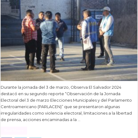
Durante la jornada del 3 de marzo, Observa El Salvador 2024
destacó en su segundo reporte “Observación de la Jornada
Electoral del 3 de marzo Elecciones Municipales y del Parlamento
Centroamericano (PARLACEN)” que se presentaron algunas
irregularidades como violencia electoral, limitaciones a la libertad
de prensa, acciones encaminadas a la …
Read More »