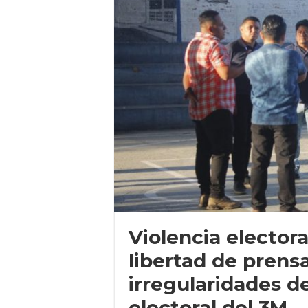
Violencia electora
libertad de prens
irregularidades d
electoral del 3M