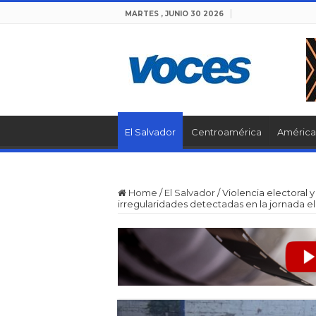
MARTES , JUNIO 30 2026
El Salvador
Centroamérica
América 
Home
/
El Salvador
/
Violencia electoral y
irregularidades detectadas en la jornada e