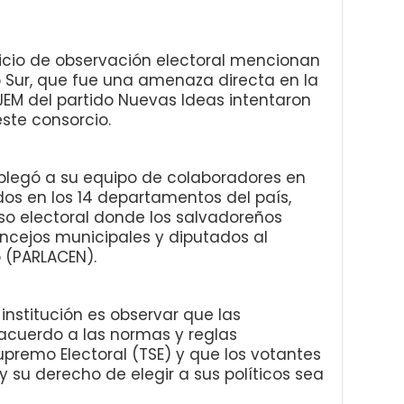
rcicio de observación electoral mencionan
 Sur, que fue una amenaza directa en la
JEM del partido Nuevas Ideas intentaron
ste consorcio.
plegó a su equipo de colaboradores en
dos en los 14 departamentos del país,
so electoral donde los salvadoreños
ncejos municipales y diputados al
 (PARLACEN).
 institución es observar que las
 acuerdo a las normas y reglas
upremo Electoral (TSE) y que los votantes
 su derecho de elegir a sus políticos sea