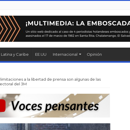
Latina y Caribe
EE.UU
Internacional
Opinión
 limitaciones a la libertad de prensa son algunas de las
lectoral del 3M