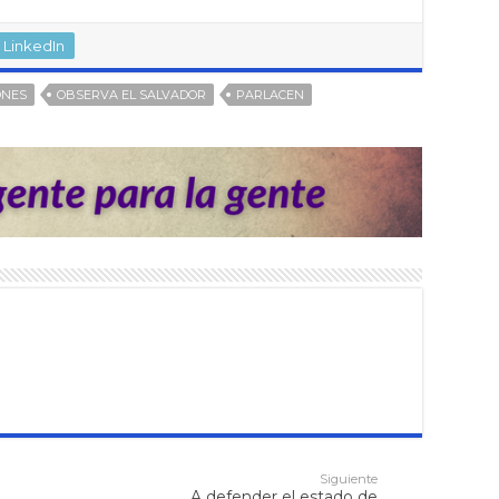
LinkedIn
ONES
OBSERVA EL SALVADOR
PARLACEN
Siguiente
A defender el estado de