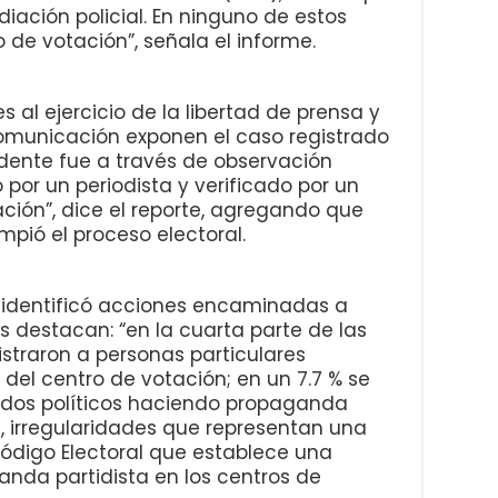
iación policial. En ninguno de estos
 de votación”, señala el informe.
s al ejercicio de la libertad de prensa y
comunicación exponen el caso registrado
idente fue a través de observación
o por un periodista y verificado por un
ción”, dice el reporte, agregando que
mpió el proceso electoral.
n identificó acciones encaminadas a
les destacan: “en la cuarta parte de las
istraron a personas particulares
el centro de votación; en un 7.7 % se
rtidos políticos haciendo propaganda
, irregularidades que representan una
 Código Electoral que establece una
ganda partidista en los centros de