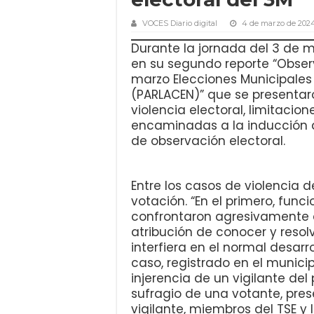
VOCES Diario digital
4 de marzo de 202
Durante la jornada del 3 de 
en su segundo reporte “Observ
marzo Elecciones Municipale
(PARLACEN)” que se presentar
violencia electoral, limitacio
encaminadas a la inducción del
de observación electoral.
Entre los casos de violencia 
votación. “En el primero, func
confrontaron agresivamente a
atribución de conocer y resol
interfiera en el normal desarr
caso, registrado en el munici
injerencia de un vigilante del
sufragio de una votante, pre
vigilante, miembros del TSE y 