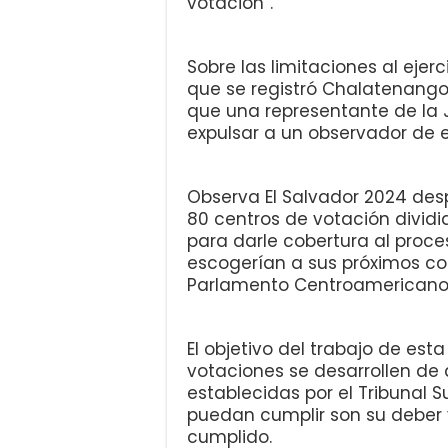
votación”.
Sobre las limitaciones al eje
que se registró Chalatenango
que una representante de la 
expulsar a un observador de e
Observa El Salvador 2024 des
80 centros de votación dividi
para darle cobertura al proce
escogerían a sus próximos co
Parlamento Centroamericano
El objetivo del trabajo de esta
votaciones se desarrollen de
establecidas por el Tribunal S
puedan cumplir son su deber y
cumplido.