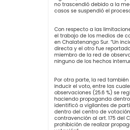
no trascendió debido a la med
casos se suspendió el proceso
Con respecto a las limitacione
el trabajo de los medios de 
en Chalatenango Sur. “Un inc
directa y el otro fue reportad
miembro de la red de observa
ninguno de los hechos interru
Por otra parte, la red tambié
inducir el voto, entre las cua
observaciones (25.6 %) se reg
haciendo propaganda dentro d
identificó a vigilantes de pa
dentro del centro de votación
contravención al art. 175 del
prohibición de realizar propa