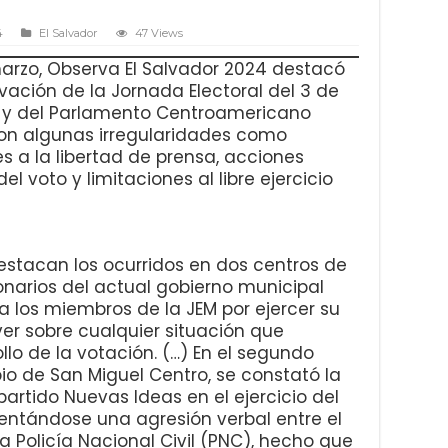
4
El Salvador
47 Views
marzo, Observa El Salvador 2024 destacó
ación de la Jornada Electoral del 3 de
s y del Parlamento Centroamericano
on algunas irregularidades como
nes a la libertad de prensa, acciones
 voto y limitaciones al libre ejercicio
destacan los ocurridos en dos centros de
ionarios del actual gobierno municipal
 los miembros de la JEM por ejercer su
ver sobre cualquier situación que
ollo de la votación. (…) En el segundo
pio de San Miguel Centro, se constató la
 partido Nuevas Ideas en el ejercicio del
sentándose una agresión verbal entre el
la Policía Nacional Civil (PNC), hecho que