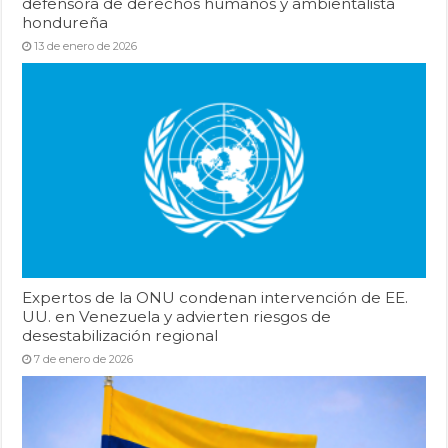
defensora de derechos humanos y ambientalista
hondureña
13 de enero de 2026
Expertos de la ONU condenan intervención de EE.
UU. en Venezuela y advierten riesgos de
desestabilización regional
7 de enero de 2026