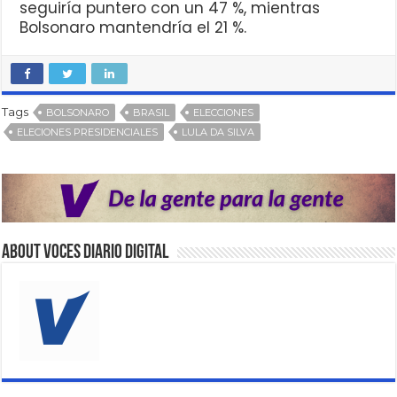
seguiría puntero con un 47 %, mientras
Bolsonaro mantendría el 21 %.
Tags
BOLSONARO
BRASIL
ELECCIONES
ELECIONES PRESIDENCIALES
LULA DA SILVA
About VOCES Diario digital