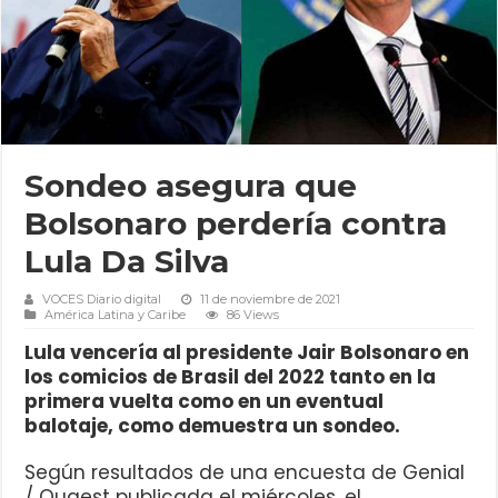
Sondeo asegura que
Bolsonaro perdería contra
Lula Da Silva
VOCES Diario digital
11 de noviembre de 2021
América Latina y Caribe
86 Views
Lula vencería al presidente Jair Bolsonaro en
los comicios de Brasil del 2022 tanto en la
primera vuelta como en un eventual
balotaje, como demuestra un sondeo.
Según resultados de una encuesta de Genial
/ Quaest publicada el miércoles, el