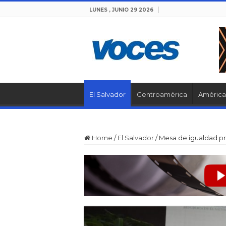
LUNES , JUNIO 29 2026
El Salvador
Centroamérica
América 
Home
/
El Salvador
/
Mesa de igualdad pr