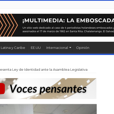
Latina y Caribe
EE.UU
Internacional
Opinión
esenta Ley de Identidad ante la Asamblea Legislativa