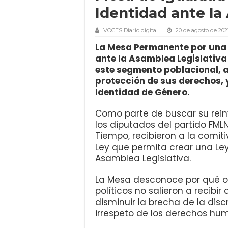
Identidad ante la
VOCES Diario digital
20 de agosto de 202
La Mesa Permanente por una 
ante la Asamblea Legislativa
este segmento poblacional, a 
protección de sus derechos, 
Identidad de Género.
Como parte de buscar su rein
los diputados del partido FMLN
Tiempo, recibieron a la comit
Ley que permita crear una Le
Asamblea Legislativa.
La Mesa desconoce por qué o
políticos no salieron a recibi
disminuir la brecha de la dis
irrespeto de los derechos hu