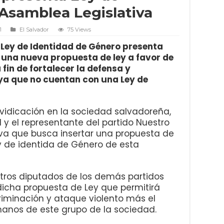
 Asamblea Legislativa
1
El Salvador
75 Views
Ley de Identidad de Género presenta
 una nueva propuesta de ley a favor de
fin de fortalecer la defensa y
ya que no cuentan con una Ley de
vidicación en la sociedad salvadoreña,
 y el representante del partido Nuestro
iva que busca insertar una propuesta de
y de identida de Género de esta
tros diputados de los demás partidos
r dicha propuesta de Ley que permitirá
criminación y ataque violento más el
manos de este grupo de la sociedad.