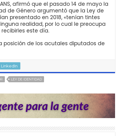
ANS, afirmó que el pasado 14 de mayo la
dad de Género argumentó que la Ley de
an presentado en 2018, «tenían tintes
inguna realidad, por lo cual le preocupa
ecibirles este día.
a posición de los acutales diputados de
LinkedIn
OR
LEY DE IDENTIDAD