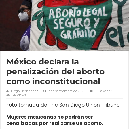
México declara la
penalización del aborto
como inconstitucional
Diego Hernández
7 de septiembre de 2021
El Salvador
54 Views
Foto tomada de The San Diego Union Tribune
Mujeres mexicanas no podrán ser
penalizadas por realizarse un aborto.