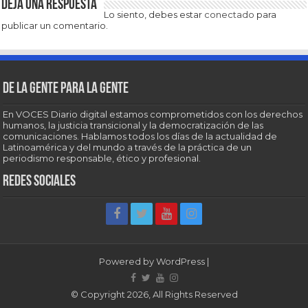
Deja una respuesta
Lo siento, debes estar
conectado
para
publicar un comentario.
De la gente para la gente
En VOCES Diario digital estamos comprometidos con los derechos
humanos, la justicia transicional y la democratización de las
comunicaciones. Hablamos todos los días de la actualidad de
Latinoamérica y del mundo a través de la práctica de un
periodismo responsable, ético y profesional.
Redes sociales
Powered by
WordPress
|
© Copyright 2026, All Rights Reserved