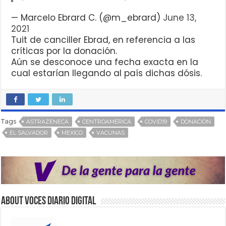
— Marcelo Ebrard C. (@m_ebrard)
June 13,
2021
Tuit de canciller Ebrad, en referencia a las
críticas por la donación.
Aún se desconoce una fecha exacta en la
cual estarían llegando al país dichas dósis.
Tags
ASTRAZENECA
CENTROAMERICA
COVID19
DONACION
EL SALVADOR
MEXICO
VACUNAS
About VOCES Diario digital