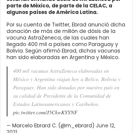
parte de México, de parte de la CELAC, a
algunos países de América Latina.
Por su cuenta de Twitter, Ebrad anunció dicha
donación de más de millón de dósis de la
vacuna AstraZeneca, de las cuales han
llegado 400 mil a países como Paraguay y
Bolivia. Según afirmó Ebrad, dichas vacunas
han sido elaboradas en Argentina y México.
400 mil vacunas AstraZeneca elaboradas en
México y Argentina viajan hoy a Belice, Bolivia y
Paraguay. Han sido donadas por nuestro país en
su calidad de Presidente de la Comunidad de
Estados Latinoamericanos y Caribeños.
pic.twitter.com/J5CkwKYYNF
— Marcelo Ebrard C. (@m_ebrard)
June 12,
2021