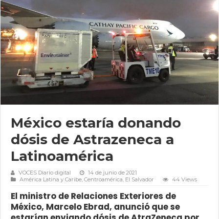
México estaría donando
dósis de Astrazeneca a
Latinoamérica
VOCES Diario digital
14 de junio de 2021
América Latina y Caribe
,
Centroamérica
,
El Salvador
44 Views
El ministro de Relaciones Exteriores de
México, Marcelo Ebrad, anunció que se
estarían enviando dósis de AtraZeneca por