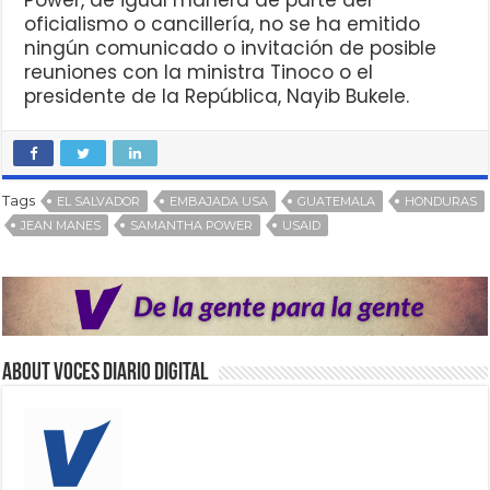
oficialismo o cancillería, no se ha emitido
ningún comunicado o invitación de posible
reuniones con la ministra Tinoco o el
presidente de la República, Nayib Bukele.
Tags
EL SALVADOR
EMBAJADA USA
GUATEMALA
HONDURAS
JEAN MANES
SAMANTHA POWER
USAID
About VOCES Diario digital