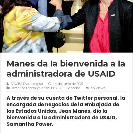
Manes da la bienvenida a la
administradora de USAID
VOCES Diario digital
14 de junio de 2021
América Latina y Caribe
,
EE.UU
,
El Salvador
55 Views
A través de su cuenta de Twitter personal, la
encargada de negocios de la Embajada de
los Estados Unidos, Jean Manes, dio la
bienvenida a la administradora de USAID,
Samantha Power.