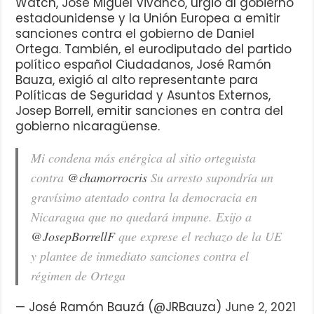
Watch, José Miguel Vivanco, urgió al gobierno
estadounidense y la Unión Europea a emitir
sanciones contra el gobierno de Daniel
Ortega. También, el eurodiputado del partido
político español Ciudadanos, José Ramón
Bauza, exigió al alto representante para
Políticas de Seguridad y Asuntos Externos,
Josep Borrell, emitir sanciones en contra del
gobierno nicaragüense.
Mi condena más enérgica al sitio orteguista
contra
@chamorrocris
Su arresto supondría un
gravísimo atentado contra la democracia en
Nicaragua que no quedará impune. Exijo a
@JosepBorrellF
que exprese el rechazo de la UE
y plantee de inmediato sanciones contra el
régimen de Ortega
— José Ramón Bauzá (@JRBauza)
June 2, 2021