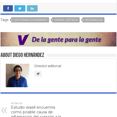
Tags
CRISTIANA CHAMORRO
DANIEL ORTEGA
NICARAGUA
About Diego Hernández
Director editorial
Anterior
Estudio israelí encuentra
como posible causa de
inflamación del corazón a la