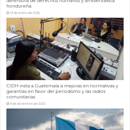
defensora de derechos humanos y ambientalista
hondureña
13 de enero de 2026
CIDH insta a Guatemala a mejoras en normativas y
garantías en favor del periodismo y las radios
comunitarias
9 de diciembre de 2025