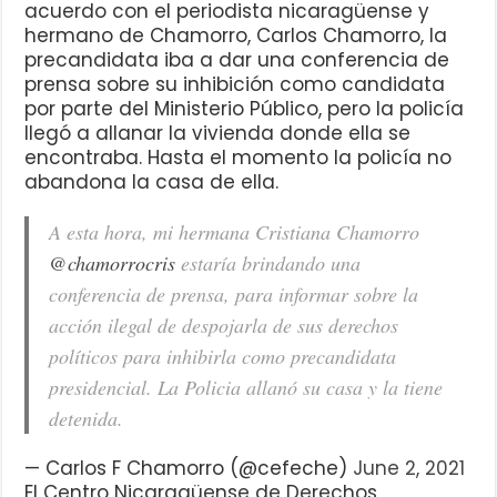
acuerdo con el periodista nicaragüense y
hermano de Chamorro, Carlos Chamorro, la
precandidata iba a dar una conferencia de
prensa sobre su inhibición como candidata
por parte del Ministerio Público, pero la policía
llegó a allanar la vivienda donde ella se
encontraba. Hasta el momento la policía no
abandona la casa de ella.
A esta hora, mi hermana Cristiana Chamorro
@chamorrocris
estaría brindando una
conferencia de prensa, para informar sobre la
acción ilegal de despojarla de sus derechos
políticos para inhibirla como precandidata
presidencial. La Policia allanó su casa y la tiene
detenida.
— Carlos F Chamorro (@cefeche)
June 2, 2021
El Centro Nicaragüense de Derechos