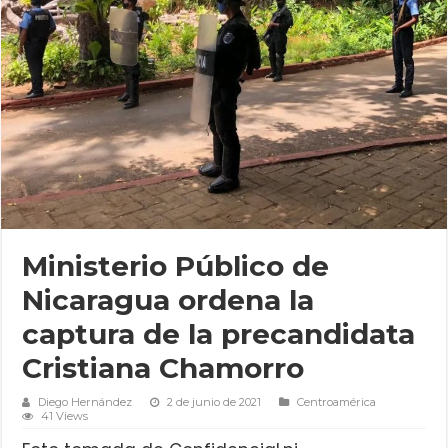
Ministerio Público de
Nicaragua ordena la
captura de la precandidata
Cristiana Chamorro
Diego Hernández
2 de junio de 2021
Centroamérica
41 Views