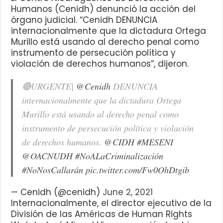
Humanos (Cenidh) denunció la acción del
órgano judicial. “Cenidh DENUNCIA
internacionalmente que la dictadura Ortega
Murillo está usando al derecho penal como
instrumento de persecución política y
violación de derechos humanos”, dijeron.
🔴URGENTE|
@Cenidh
DENUNCIA
internacionalmente que la dictadura Ortega
Murillo está usando al derecho penal como
instrumento de persecución política y violación
de derechos humanos.
@CIDH
#MESENI
@OACNUDH
#NoALaCriminalización
#NoNosCallarán
pic.twitter.com/Fw0OhDtgib
— Cenidh (@cenidh)
June 2, 2021
Internacionalmente, el director ejecutivo de la
División de las Américas de Human Rights