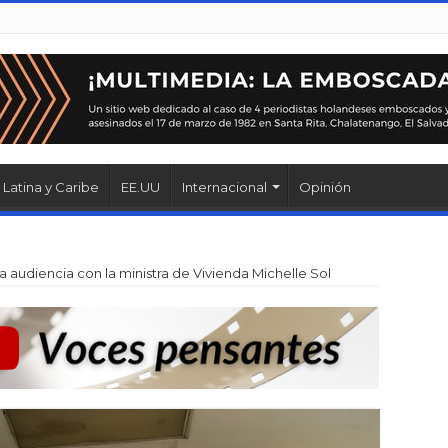
Latina y Caribe
EE.UU
Internacional
Opinión
na audiencia con la ministra de Vivienda Michelle Sol