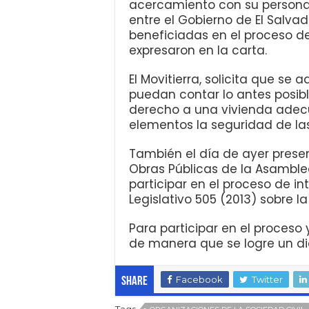
acercamiento con su persona 
entre el Gobierno de El Salv
beneficiadas en el proceso de
expresaron en la carta.
El Movitierra, solicita que se
puedan contar lo antes posibl
derecho a una vivienda adec
elementos la seguridad de las 
También el día de ayer presen
Obras Públicas de la Asamblea
participar en el proceso de i
Legislativo 505 (2013) sobre la
Para participar en el proceso
de manera que se logre un d
Facebook
Twitter
Share
Tags