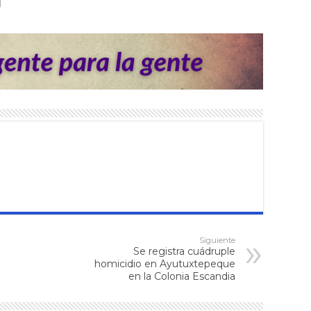
Siguiente
Se registra cuádruple
homicidio en Ayutuxtepeque
en la Colonia Escandia