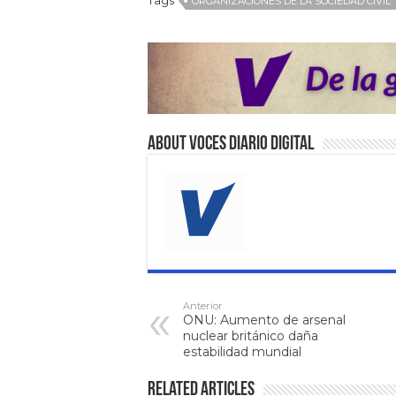
ORGANIZACIONES DE LA SOCIEDAD CIVIL
About VOCES Diario digital
Anterior
ONU: Aumento de arsenal
nuclear británico daña
estabilidad mundial
Related Articles