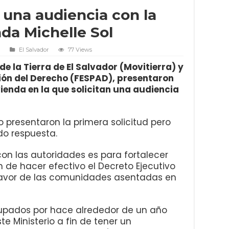
a una audiencia con la
nda Michelle Sol
1
El Salvador
77 Views
de la Tierra de El Salvador (Movitierra) y
ión del Derecho (FESPAD), presentaron
vienda en la que solicitan una audiencia
presentaron la primera solicitud pero
do respuesta.
con las autoridades es para fortalecer
n de hacer efectivo el Decreto Ejecutivo
 favor de las comunidades asentadas en
pados por hace alrededor de un año
e Ministerio a fin de tener un