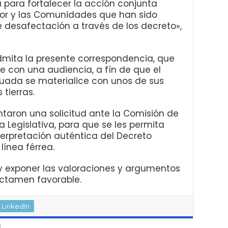
para fortalecer la acción conjunta
ador y las Comunidades que han sido
 desafectación a través de los decreto»,
 admita la presente correspondencia, que
e con una audiencia, a fín de que el
uada se materialice con unos de sus
tierras.
taron una solicitud ante la Comisión de
 Legislativa, para que se les permita
nterpretación auténtica del Decreto
 línea férrea.
 y exponer las valoraciones y argumentos
ictamen favorable.
LinkedIn