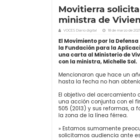
Movitierra solicit
ministra de Vivie
VOCES Diario digital
18 de marzo de 202
El Movimiento por la Defensa 
la Fundación para la Aplicac
una carta al Ministerio de Vi
con la ministra, Michelle Sol.
Mencionaron que hace un año 
hasta la fecha no han obteni
El objetivo del acercamiento 
una acción conjunta con el fi
505 (2013) y sus reformas, a
la zona de la línea férrea.
» Estamos sumamente preocu
solicitamos audiencia ante est