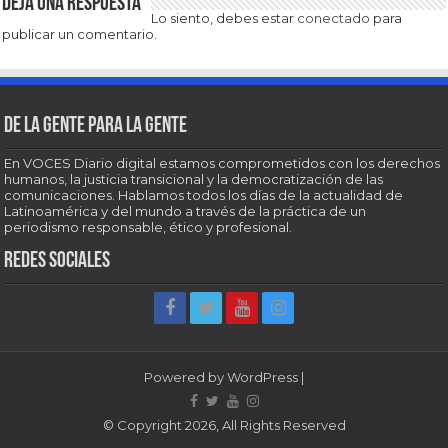
Deja una respuesta
Lo siento, debes estar
conectado
para
publicar un comentario.
De la gente para la gente
En VOCES Diario digital estamos comprometidos con los derechos
humanos, la justicia transicional y la democratización de las
comunicaciones. Hablamos todos los días de la actualidad de
Latinoamérica y del mundo a través de la práctica de un
periodismo responsable, ético y profesional.
Redes sociales
Powered by
WordPress
|
© Copyright 2026, All Rights Reserved