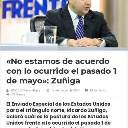
«No estamos de acuerdo
con lo ocurrido el pasado 1
de mayo»: Zuñiga
VOCES Diario digital
12 de mayo de 2021
El Salvador
29 Views
El Enviado Especial de los Estados Unidos
para el triángulo norte, Ricardo Zuñiga,
aclaró cuál es la postura de los Estados
Unidos frente a lo ocurrido el pasado 1 de