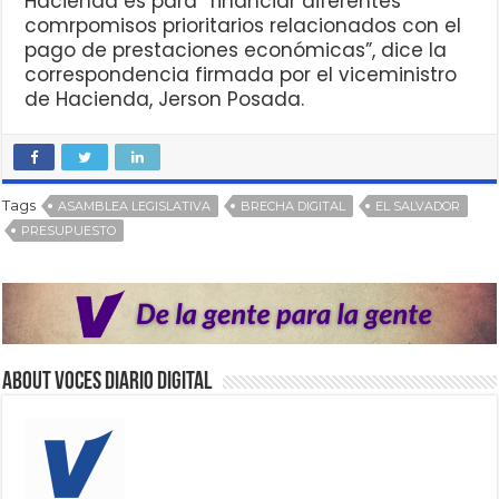
Hacienda es para “financiar diferentes
comrpomisos prioritarios relacionados con el
pago de prestaciones económicas”, dice la
correspondencia firmada por el viceministro
de Hacienda, Jerson Posada.
Tags
ASAMBLEA LEGISLATIVA
BRECHA DIGITAL
EL SALVADOR
PRESUPUESTO
About VOCES Diario digital