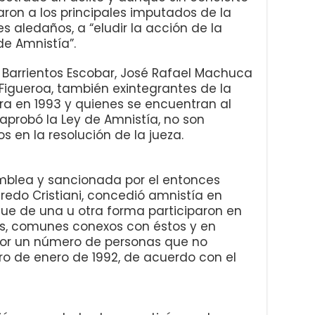
ron a los principales imputados de la
s aledaños, a “eludir la acción de la
e Amnistía”.
e Barrientos Escobar, José Rafael Machuca
Figueroa, también exintegrantes de la
ura en 1993 y quienes se encuentran al
 aprobó la Ley de Amnistía, no son
n la resolución de la jueza.
amblea y sancionada por el entonces
fredo Cristiani, concedió amnistía en
que de una u otra forma participaron en
cos, comunes conexos con éstos y en
or un número de personas que no
ro de enero de 1992, de acuerdo con el