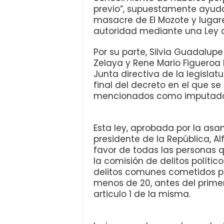
previo”, supuestamente ayuda
masacre de El Mozote y lugare
autoridad mediante una Ley d
Por su parte, Silvia Guadalup
Zelaya y Rene Mario Figueroa 
Junta directiva de la legislat
final del decreto en el que se
mencionados como imputados e
Esta ley, aprobada por la as
presidente de la República, Al
favor de todas las personas 
la comisión de delitos políti
delitos comunes cometidos p
menos de 20, antes del prime
articulo 1 de la misma.