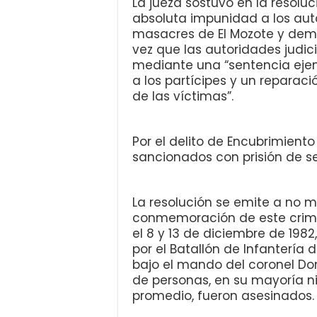
La jueza sostuvo en la resoluc
absoluta impunidad a los auto
masacres de El Mozote y demá
vez que las autoridades judici
mediante una “sentencia ejem
a los partícipes y un reparaci
de las víctimas”.
Por el delito de Encubrimiento
sancionados con prisión de se
La resolución se emite a no m
conmemoración de este crime
el 8 y 13 de diciembre de 1982
por el Batallón de Infantería 
bajo el mando del coronel Dom
de personas, en su mayoría ni
promedio, fueron asesinados.