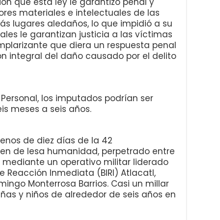
ión que esta ley le garantizó penal y
res materiales e intelectuales de las
s lugares aledaños, lo que impidió a su
ales le garantizan justicia a las víctimas
plarizante que diera un respuesta penal
ón integral del daño causado por el delito
 Personal, los imputados podrían ser
is meses a seis años.
enos de diez días de la 42
n de lesa humanidad, perpetrado entre
, mediante un operativo militar liderado
de Reacción Inmediata (BIRI) Atlacatl,
ingo Monterrosa Barrios. Casi un millar
ñas y niños de alrededor de seis años en