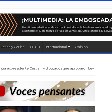
Latina y Caribe
EE.UU
Internacional
Opinión
tra expresidente Cristiani y diputados que aprobaron Ley