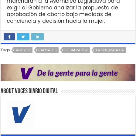
marcharán a la Asamblea Legislativa para
exigir al Gobierno analizar la propuesta de
aprobación de aborto bajo medidas de
conciencia y decisión hacia la mujer.
Tags
ABORTO
CAUSALES
EL SALVADOR
LATINOAMERICA
About VOCES Diario digital