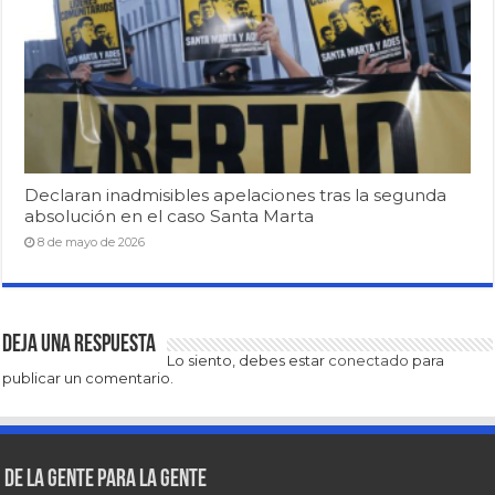
Declaran inadmisibles apelaciones tras la segunda
absolución en el caso Santa Marta
8 de mayo de 2026
Deja una respuesta
Lo siento, debes estar
conectado
para
publicar un comentario.
De la gente para la gente