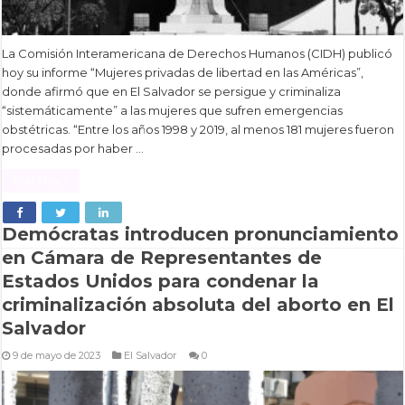
La Comisión Interamericana de Derechos Humanos (CIDH) publicó
hoy su informe “Mujeres privadas de libertad en las Américas”,
donde afirmó que en El Salvador se persigue y criminaliza
“sistemáticamente” a las mujeres que sufren emergencias
obstétricas. “Entre los años 1998 y 2019, al menos 181 mujeres fueron
procesadas por haber …
Read More »
Demócratas introducen pronunciamiento
en Cámara de Representantes de
Estados Unidos para condenar la
criminalización absoluta del aborto en El
Salvador
9 de mayo de 2023
El Salvador
0