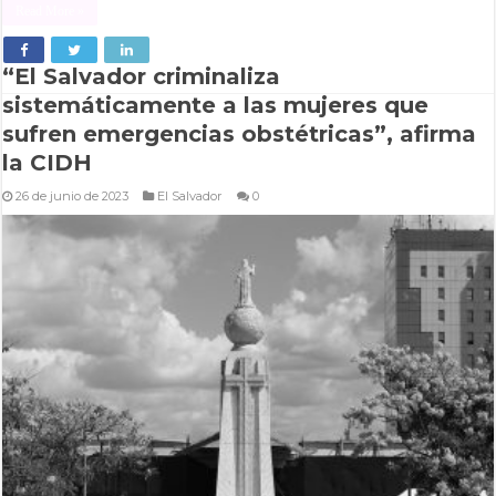
Read More »
“El Salvador criminaliza
sistemáticamente a las mujeres que
sufren emergencias obstétricas”, afirma
la CIDH
26 de junio de 2023
El Salvador
0