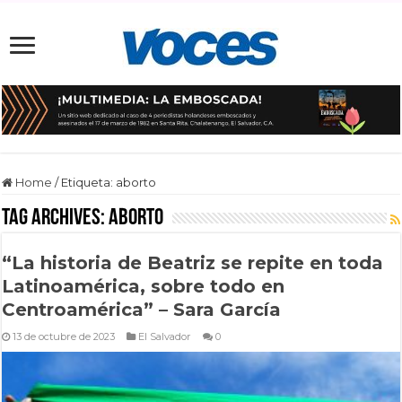
Home
/
Etiqueta:
aborto
Tag Archives:
aborto
“La historia de Beatriz se repite en toda
Latinoamérica, sobre todo en
Centroamérica” – Sara García
13 de octubre de 2023
El Salvador
0