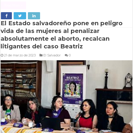
Read More »
El Estado salvadoreño pone en peligro
vida de las mujeres al penalizar
absolutamente el aborto, recalcan
litigantes del caso Beatriz
21 de marzo de 2023
El Salvador
0