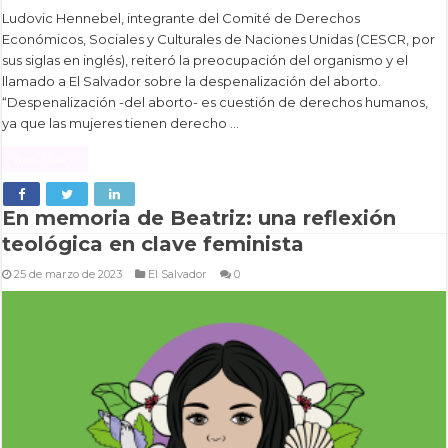
Ludovic Hennebel, integrante del Comité de Derechos
Económicos, Sociales y Culturales de Naciones Unidas (CESCR, por
sus siglas en inglés), reiteró la preocupación del organismo y el
llamado a El Salvador sobre la despenalización del aborto.
“Despenalización -del aborto- es cuestión de derechos humanos,
ya que las mujeres tienen derecho …
Read More »
En memoria de Beatriz: una reflexión
teológica en clave feminista
25 de marzo de 2023
El Salvador
0