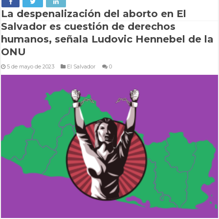
La despenalización del aborto en El
Salvador es cuestión de derechos
humanos, señala Ludovic Hennebel de la
ONU
5 de mayo de 2023
El Salvador
0