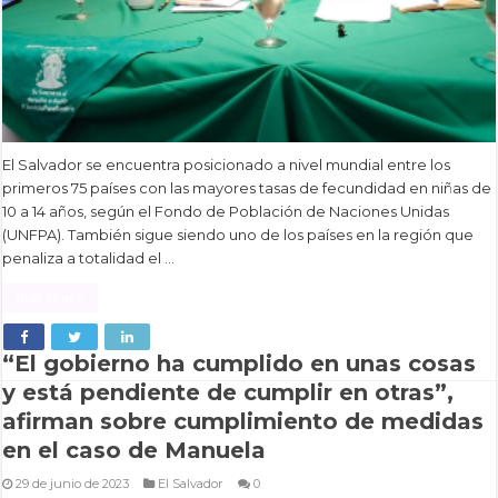
El Salvador se encuentra posicionado a nivel mundial entre los
primeros 75 países con las mayores tasas de fecundidad en niñas de
10 a 14 años, según el Fondo de Población de Naciones Unidas
(UNFPA). También sigue siendo uno de los países en la región que
penaliza a totalidad el …
Read More »
“El gobierno ha cumplido en unas cosas
y está pendiente de cumplir en otras”,
afirman sobre cumplimiento de medidas
en el caso de Manuela
29 de junio de 2023
El Salvador
0