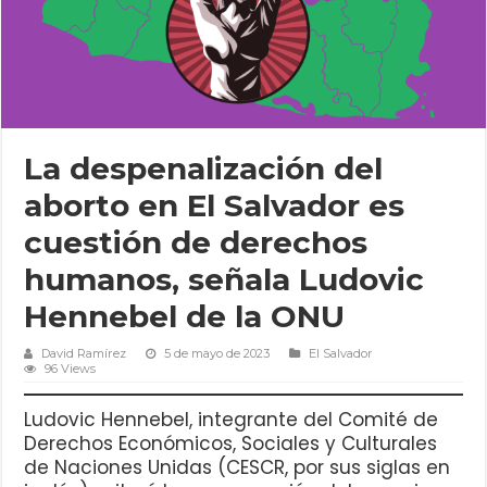
La despenalización del
aborto en El Salvador es
cuestión de derechos
humanos, señala Ludovic
Hennebel de la ONU
David Ramírez
5 de mayo de 2023
El Salvador
96 Views
Ludovic Hennebel, integrante del Comité de
Derechos Económicos, Sociales y Culturales
de Naciones Unidas (CESCR, por sus siglas en