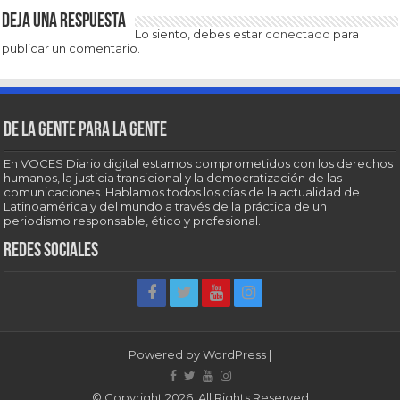
Deja una respuesta
Lo siento, debes estar
conectado
para
publicar un comentario.
De la gente para la gente
En VOCES Diario digital estamos comprometidos con los derechos
humanos, la justicia transicional y la democratización de las
comunicaciones. Hablamos todos los días de la actualidad de
Latinoamérica y del mundo a través de la práctica de un
periodismo responsable, ético y profesional.
Redes sociales
Powered by
WordPress
|
© Copyright 2026, All Rights Reserved