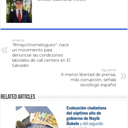
Anterior
“#mayo1nomelogueo”: nace
un movimiento para
denunciar las condiciones
laborales de call centers en El
Salvador
Siguiente
A menor libertad de prensa,
más corrupción, señala
sociólogo español
Related Articles