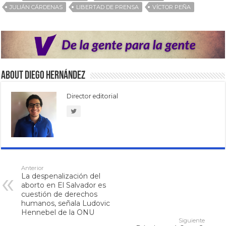
JULIÁN CÁRDENAS
LIBERTAD DE PRENSA
VÍCTOR PEÑA
About Diego Hernández
Director editorial
Anterior
La despenalización del
aborto en El Salvador es
cuestión de derechos
humanos, señala Ludovic
Hennebel de la ONU
Siguiente