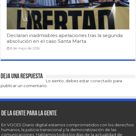
Declaran inadmisibles apelaciones tras la segunda
absolución en el caso Santa Marta
8 de mayo de 2026
Deja una respuesta
Lo siento, debes estar
conectado
para
publicar un comentario.
De la gente para la gente
En VOCES Diario digital estamos comprometidos con los derechos
humanos, la justicia transicional y la democratización de las
comunicaciones. Hablamos todos los días de la actualidad de