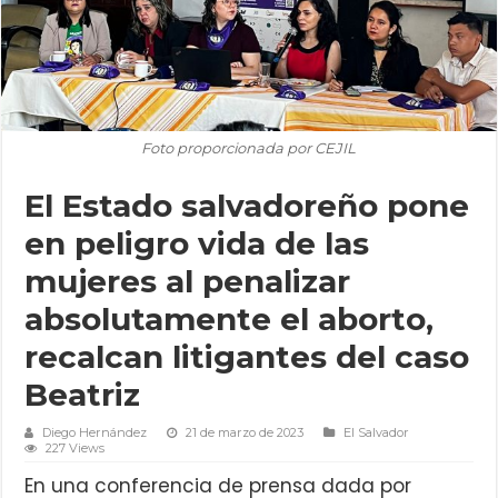
Foto proporcionada por CEJIL
El Estado salvadoreño pone
en peligro vida de las
mujeres al penalizar
absolutamente el aborto,
recalcan litigantes del caso
Beatriz
Diego Hernández
21 de marzo de 2023
El Salvador
227 Views
En una conferencia de prensa dada por