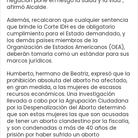
negación pone en riesgo la salud y la vida”,
afirmó Alcalde.
Además, recalcaron que cualquier sentencia
que brinde la Corte IDH es de obligatorio
cumplimiento para el Estado demandado, y
los demás países miembros de la
Organización de Estados Americanos (OEA),
deberán tomarla como un estándar para sus
marcos jurídicos.
Humberto, hermano de Beatriz, expresó que la
prohibición absoluta del aborto ha afectado,
en gran medida, a las mujeres de escasos
recursos económicos. Una investigación
llevada a cabo por la Agrupación Ciudadana
por la Despenalización del Aborto determinó
que son estas mujeres las que son acusadas
de tener un aborto clandestino por la fiscalía,
y son condenadas a más de 40 años de
prisión por haber sufrido un aborto