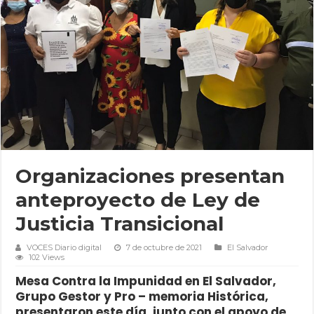
Organizaciones presentan
anteproyecto de Ley de
Justicia Transicional
VOCES Diario digital
7 de octubre de 2021
El Salvador
102 Views
Mesa Contra la Impunidad en El Salvador,
Grupo Gestor y Pro – memoria Histórica,
presentaron este día, junto con el apoyo de