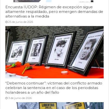
Encuesta IUDOP: Régimen de excepción sigue
altamente respaldado, pero emergen demandas de
alternativas a la medida
25 de junio de 2026
“Debemos continuar”: víctimas del conflicto armado
celebran la sentencia en el caso de los periodistas
holandeses a un año del fallo
3 de junio de 2026