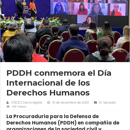
PDDH conmemora el Día
Internacional de los
Derechos Humanos
VOCES Diario digital
10 de diciembre de 2020
El Salvador
49 Views
La Procuraduria para la Defensa de
Derechos Humanos (PDDH) en compañía de
organizaciones de la sociedad civil y