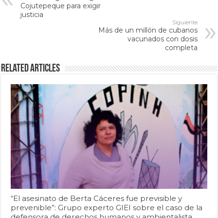
Cojutepeque para exigir
justicia
Siguiente
Más de un millón de cubanos
vacunados con dosis
completa
Related Articles
“El asesinato de Berta Cáceres fue previsible y
prevenible”: Grupo experto GIEI sobre el caso de la
defensora de derechos humanos y ambientalista