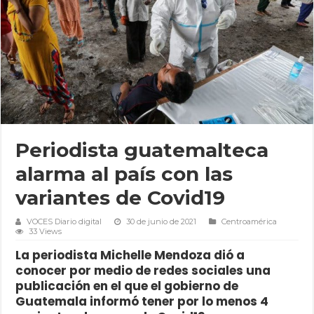
Periodista guatemalteca
alarma al país con las
variantes de Covid19
VOCES Diario digital
30 de junio de 2021
Centroamérica
33 Views
La periodista Michelle Mendoza dió a
conocer por medio de redes sociales una
publicación en el que el gobierno de
Guatemala informó tener por lo menos 4