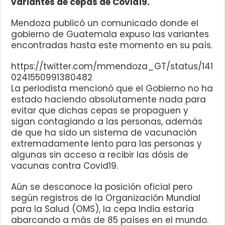
variantes de cepas de Covid19.
Mendoza publicó un comunicado donde el
gobierno de Guatemala expuso las variantes
encontradas hasta este momento en su país.
https://twitter.com/mmendoza_GT/status/141
0241550991380482
La periodista mencionó que el Gobierno no ha
estado haciendo absolutamente nada para
evitar que dichas cepas se propaguen y
sigan contagiando a las personas, además
de que ha sido un sistema de vacunación
extremadamente lento para las personas y
algunas sin acceso a recibir las dósis de
vacunas contra Covid19.
Aún se desconoce la posición oficial pero
según registros de la Organización Mundial
para la Salud (OMS), la cepa India estaría
abarcando a más de 85 países en el mundo.