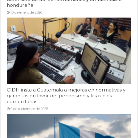
hondureña
13 de enero de 2026
CIDH insta a Guatemala a mejoras en normativas y
garantías en favor del periodismo y las radios
comunitarias
9 de diciembre de 2025