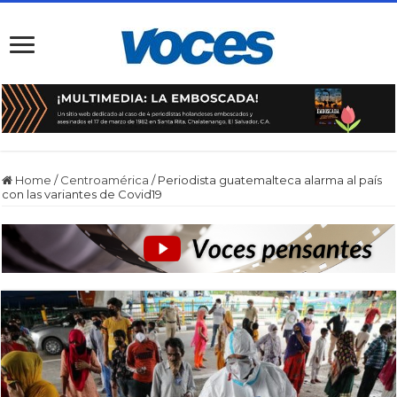
Home
/
Centroamérica
/
Periodista guatemalteca alarma al país
con las variantes de Covid19