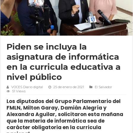
Piden se incluya la
asignatura de informática
en la curricula educativa a
nivel público
VOCES Diario digital
25 de enero de 2021
El Salvador
51 Views
Los diputados del Grupo Parlamentario del
FMLN, Milton Garay, Damián Alegría y
Alexandra Aguilar, solicitaron esta mañana
que la materia de informática sea de
carácter obligatoria en la curricula