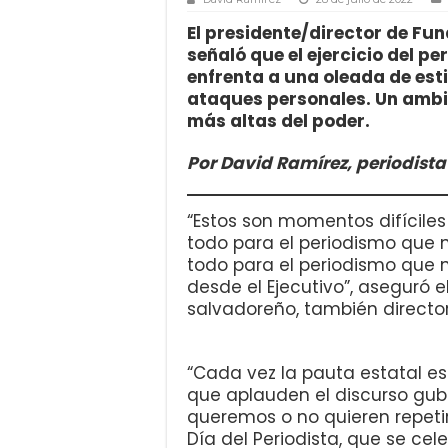
El presidente/director de F
señaló que el ejercicio del p
enfrenta a una oleada de es
ataques personales. Un ambi
más altas del poder.
Por David Ramírez, periodist
“Estos son momentos difíciles
todo para el periodismo que n
todo para el periodismo que n
desde el Ejecutivo”, aseguró e
salvadoreño, también directo
“Cada vez la pauta estatal e
que aplauden el discurso gub
queremos o no quieren repetir 
Día del Periodista, que se cel