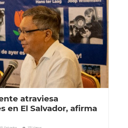
ente atraviesa
s en El Salvador, afirma
El Salvador
131 Views