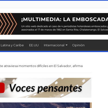
Latina y Caribe
EE.UU
Internacional
Opinión
 atraviesa momentos difíciles en El Salvador, afirma