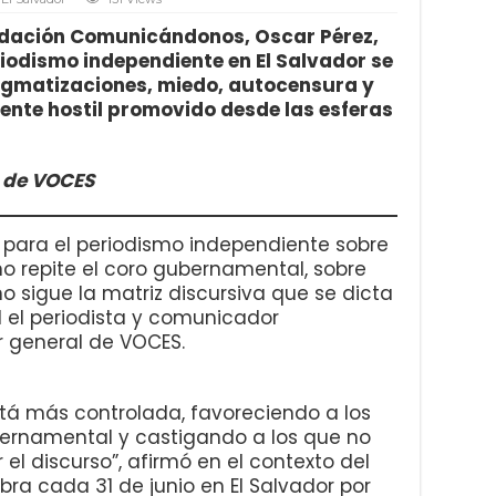
undación Comunicándonos, Oscar Pérez,
eriodismo independiente en El Salvador se
tigmatizaciones, miedo, autocensura y
ente hostil promovido desde las esferas
a de VOCES
 para el periodismo independiente sobre
o repite el coro gubernamental, sobre
o sigue la matriz discursiva que se dicta
l el periodista y comunicador
r general de VOCES.
stá más controlada, favoreciendo a los
ernamental y castigando a los que no
el discurso”, afirmó en el contexto del
ebra cada 31 de junio en El Salvador por