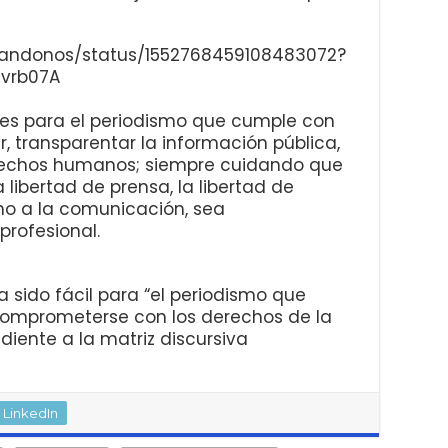
candonos/status/1552768459108483072?
vrb07A
iles para el periodismo que cumple con
er, transparentar la información pública,
erechos humanos; siempre cuidando que
 libertad de prensa, la libertad de
no a la comunicación, sea
profesional.
a sido fácil para “el periodismo que
comprometerse con los derechos de la
diente a la matriz discursiva
LinkedIn