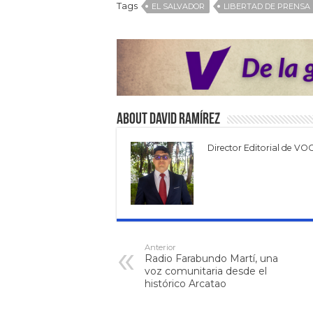
Tags
EL SALVADOR
LIBERTAD DE PRENSA
About David Ramírez
Director Editorial de VO
Anterior
Radio Farabundo Martí, una
voz comunitaria desde el
histórico Arcatao