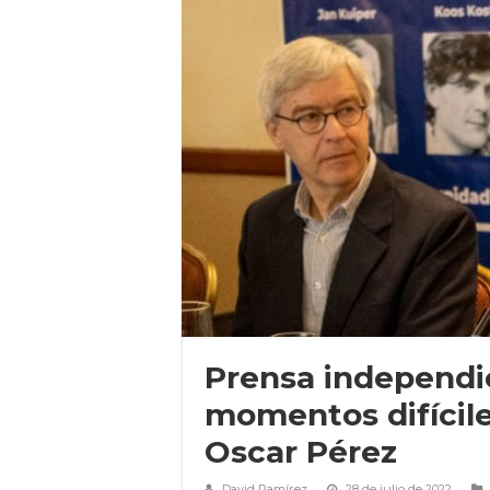
Prensa independi
momentos difícile
Oscar Pérez
David Ramírez
28 de julio de 2022