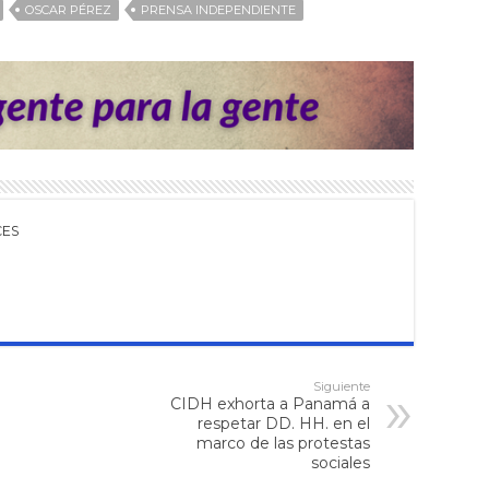
OSCAR PÉREZ
PRENSA INDEPENDIENTE
CES
Siguiente
CIDH exhorta a Panamá a
respetar DD. HH. en el
marco de las protestas
sociales