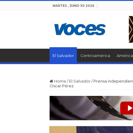
MARTES , JUNIO 30 2026
El Salvador
Centroamérica
América 
Home
/
El Salvador
/
Prensa independiente
Oscar Pérez