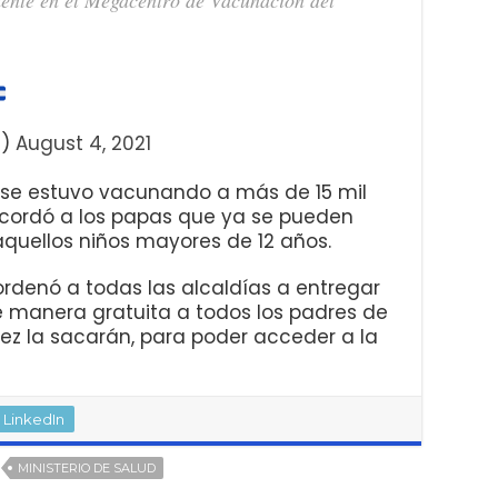
e)
August 4, 2021
or se estuvo vacunando a más de 15 mil
ecordó a los papas que ya se pueden
aquellos niños mayores de 12 años.
ordenó a todas las alcaldías a entregar
e manera gratuita a todos los padres de
vez la sacarán, para poder acceder a la
LinkedIn
MINISTERIO DE SALUD