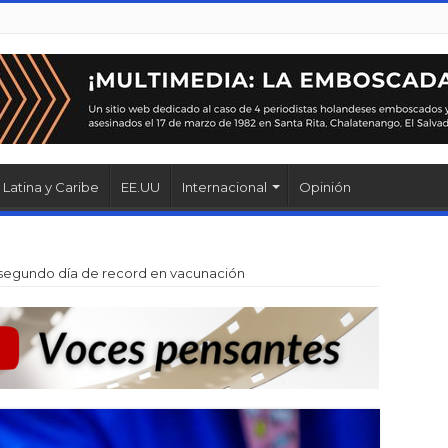
Latina y Caribe
EE.UU
Internacional
Opinión
segundo día de record en vacunación