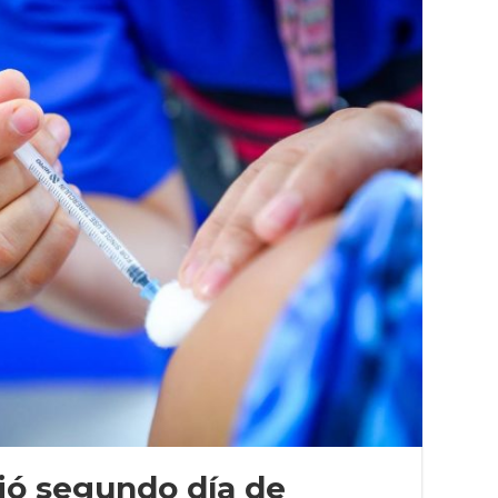
ió segundo día de