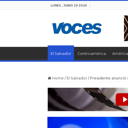
LUNES , JUNIO 29 2026
El Salvador
Centroamérica
América 
Home
/
El Salvador
/
Presidente anunció 