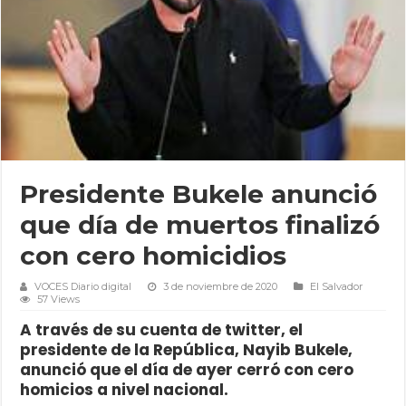
Presidente Bukele anunció
que día de muertos finalizó
con cero homicidios
VOCES Diario digital
3 de noviembre de 2020
El Salvador
57 Views
A través de su cuenta de twitter, el
presidente de la República, Nayib Bukele,
anunció que el día de ayer cerró con cero
homicios a nivel nacional.