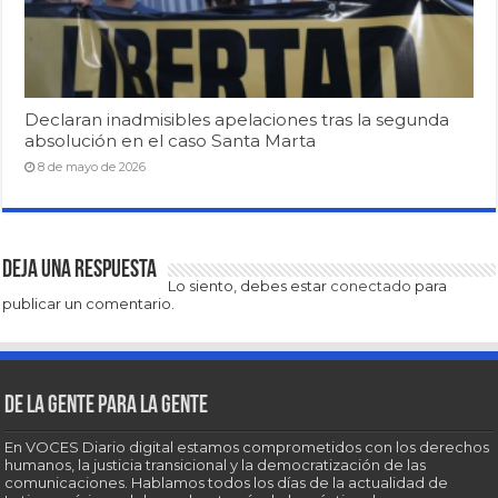
Declaran inadmisibles apelaciones tras la segunda
absolución en el caso Santa Marta
8 de mayo de 2026
Deja una respuesta
Lo siento, debes estar
conectado
para
publicar un comentario.
De la gente para la gente
En VOCES Diario digital estamos comprometidos con los derechos
humanos, la justicia transicional y la democratización de las
comunicaciones. Hablamos todos los días de la actualidad de