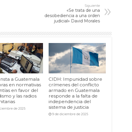
Siguiente
«Se trata de una
desobediencia a una orden
judicial» David Morales
insta a Guatemala
CIDH: Impunidad sobre
oras en normativas
crímenes del conflicto
ntías en favor del
armado en Guatemala
ismo y las radios
responde a la falta de
itarias
independencia del
sistema de justicia
iciembre de 2025
9 de diciembre de 2025