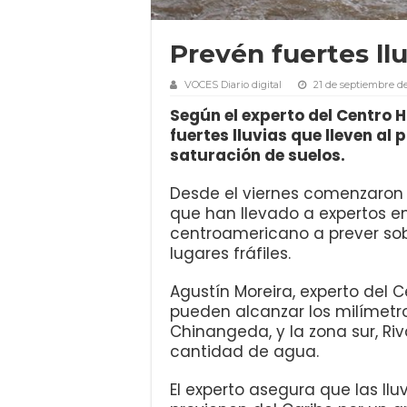
Prevén fuertes ll
VOCES Diario digital
21 de septiembre d
Según el experto del Centro 
fuertes lluvias que lleven al 
saturación de suelos.
Desde el viernes comenzaron 
que han llevado a expertos e
centroamericano a prever sob
lugares fráfiles.
Agustín Moreira, experto del C
pueden alcanzar los milímetro
Chinangeda, y la zona sur, Ri
cantidad de agua.
El experto asegura que las ll