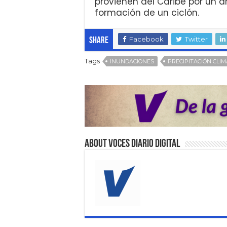
provienen del Caribe por un a
formación de un ciclón.
Facebook
Twitter
Share
Tags
INUNDACIONES
PRECIPITACIÓN CLIM
About VOCES Diario digital