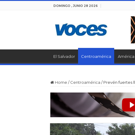
DOMINGO , JUNIO 28 2026
El Salvador
Centroamérica
América 
Home
/
Centroamérica
/
Prevén fuertes l