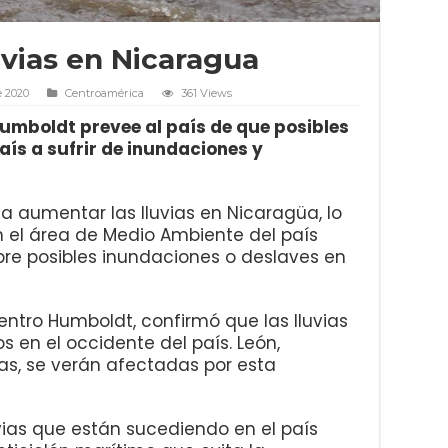
uvias en Nicaragua
e 2020
Centroamérica
361 Views
Humboldt prevee al país de que posibles
país a sufrir de inundaciones y
a aumentar las lluvias en Nicaragüa, lo
n el área de Medio Ambiente del país
re posibles inundaciones o deslaves en
entro Humboldt, confirmó que las lluvias
s en el occidente del país. León,
vas, se verán afectadas por esta
uvias que están sucediendo en el país