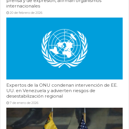
prensa y de expresión, afirman organismos
internacionales
20 de febrero de 2026
Expertos de la ONU condenan intervención de EE.
UU. en Venezuela y advierten riesgos de
desestabilización regional
7 de enero de 2026