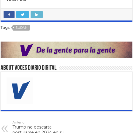
Tags
SUDAN
About VOCES Diario digital
Anterior
Trump no descarta
postularse en 2024 en su