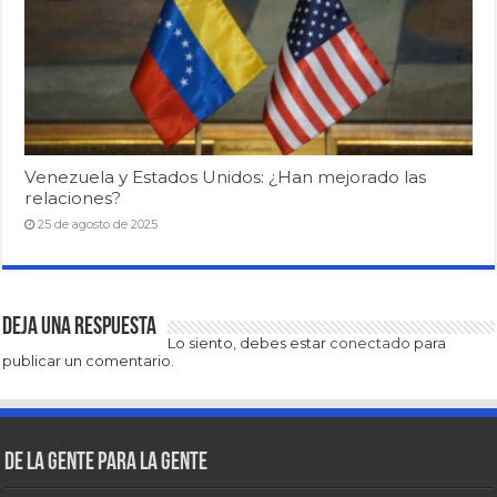
Venezuela y Estados Unidos: ¿Han mejorado las
relaciones?
25 de agosto de 2025
Deja una respuesta
Lo siento, debes estar
conectado
para
publicar un comentario.
De la gente para la gente