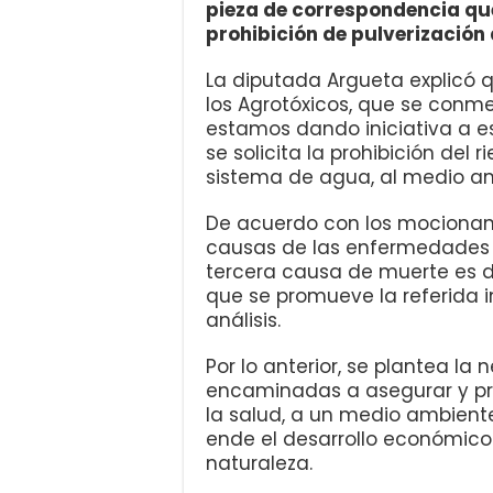
pieza de correspondencia qu
prohibición de pulverizació
La diputada Argueta explicó q
los Agrotóxicos, que se conm
estamos dando iniciativa a e
se solicita la prohibición del 
sistema de agua, al medio am
De acuerdo con los mocionante
causas de las enfermedades re
tercera causa de muerte es d
que se promueve la referida i
análisis.
Por lo anterior, se plantea l
encaminadas a asegurar y pro
la salud, a un medio ambient
ende el desarrollo económico 
naturaleza.