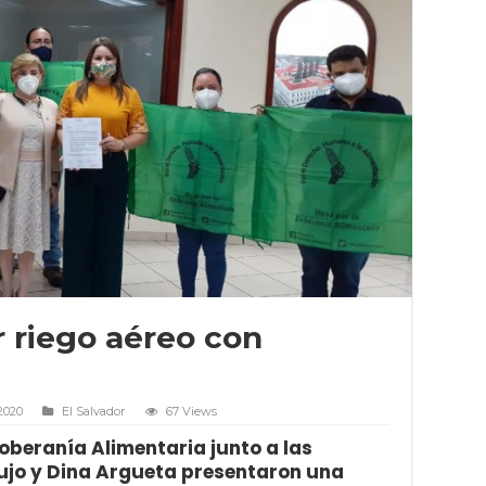
 riego aéreo con
2020
El Salvador
67 Views
oberanía Alimentaria junto a las
ujo y Dina Argueta presentaron una