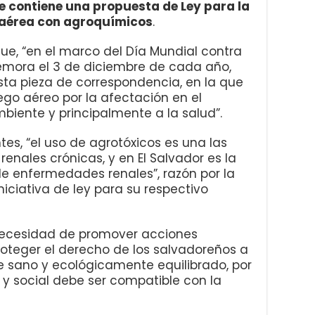
e contiene una propuesta de Ley para la
n aérea con agroquímicos
.
ue, “en el marco del Día Mundial contra
emora el 3 de diciembre de cada año,
sta pieza de correspondencia, en la que
riego aéreo por la afectación en el
biente y principalmente a la salud”.
s, “el uso de agrotóxicos es una las
nales crónicas, y en El Salvador es la
e enfermedades renales”, razón por la
niciativa de ley para su respectivo
a necesidad de promover acciones
teger el derecho de los salvadoreños a
e sano y ecológicamente equilibrado, por
y social debe ser compatible con la