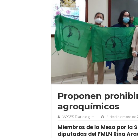
Proponen prohibir
agroquímicos
VOCES Diario digital
4 de diciembre de 
Miembros de la Mesa por la S
diputadas del FMLN Rina Ara