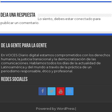
Deja una respuesta
Lo siento, debes estar
conectado
para
publicar un comentario.
De la gente para la gente
En VOCES Diario digital estamos comprometidos con los derechos
humanos, la justicia transicional y la democratización de las
comunicaciones. Hablamos todos los días de la actualidad de
Latinoamérica y del mundo a través de la práctica de un
periodismo responsable, ético y profesional.
Redes sociales
Powered by
WordPress
|