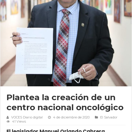
Plantea la creación de un
centro nacional oncológico
VOCES Diario digital
4 de diciembre de 2020
El Salvador
41 Views
El legislador Manuel Orlando Cabrera