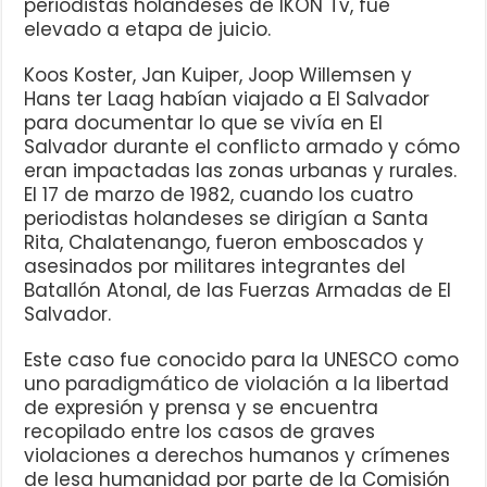
periodistas holandeses de IKON Tv, fue
elevado a etapa de juicio.
Koos Koster, Jan Kuiper, Joop Willemsen y
Hans ter Laag habían viajado a El Salvador
para documentar lo que se vivía en El
Salvador durante el conflicto armado y cómo
eran impactadas las zonas urbanas y rurales.
El 17 de marzo de 1982, cuando los cuatro
periodistas holandeses se dirigían a Santa
Rita, Chalatenango, fueron emboscados y
asesinados por militares integrantes del
Batallón Atonal, de las Fuerzas Armadas de El
Salvador.
Este caso fue conocido para la UNESCO como
uno paradigmático de violación a la libertad
de expresión y prensa y se encuentra
recopilado entre los casos de graves
violaciones a derechos humanos y crímenes
de lesa humanidad por parte de la Comisión