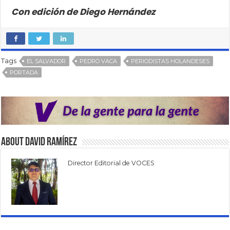
Con edición de Diego Hernández
Tags
EL SALVADOR
PEDRO VACA
PERIODISTAS HOLANDESES
PORTADA
About David Ramírez
Director Editorial de VOCES