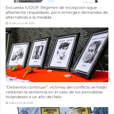
Encuesta IUDOP: Régimen de excepción sigue
altamente respaldado, pero emergen demandas de
alternativas a la medida
25 de junio de 2026
“Debemos continuar”: víctimas del conflicto armado
celebran la sentencia en el caso de los periodistas
holandeses a un año del fallo
3 de junio de 2026