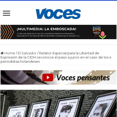
Home
/
El Salvador
/
Relator Especial para la Libertad de
Expresión de la CIDH reconoce el paso a juicio en el caso de los 4
periodistas holandeses