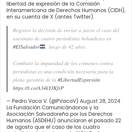
libertad de expresión de la Comisión
Interamericana de Derechos Humanos (CIDH),
en su cuenta de X (antes Twitter).
Registro la decisión de enviar a juicio el caso del
asesinato de cuatro periodistas holandeses en
#ElSalvador
, luego de 42 años.
Combatir la impunidad de los crímenes contra
periodistas es una condición necesaria para la
plena garantía de la
#LibertadExpresión
.
https://t.co/A34kYJKfrP
— Pedro Vaca V. (@PVacaV)
August 28, 2024
La Fundación Comunicándonos y la
Asociación Salvadoreña por los Derechos
Humanos (ASDEHU) anunciaron el pasado 22
de agosto que el caso de los cuatro