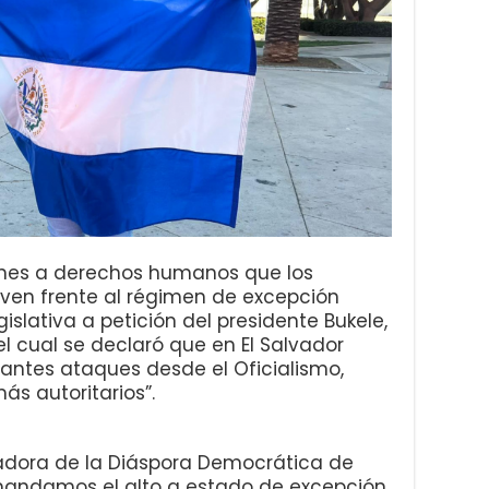
iones a derechos humanos que los
ven frente al régimen de excepción
slativa a petición del presidente Bukele,
 cual se declaró que en El Salvador
antes ataques desde el Oficialismo,
s autoritarios”.
adora de la Diáspora Democrática de
mandamos el alto a estado de excepción