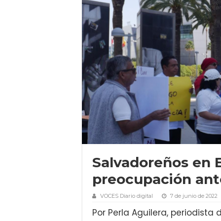
Salvadoreños en 
preocupación ant
VOCES Diario digital
7 de junio de 2022
Por Perla Aguilera, periodista