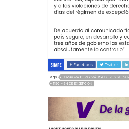
y a las violaciones de derec
días del régimen de excepción
De acuerdo al comunicado “la
país seguro, en desarrollo y 
tres años de gobierno las est
absolutamente lo contrario”.
Facebook
Twitter
Share
Tags
DIÁSPORA DEMOCRÁTICA DE RESISTENCI
REGIMEN DE EXCEPCIÓN