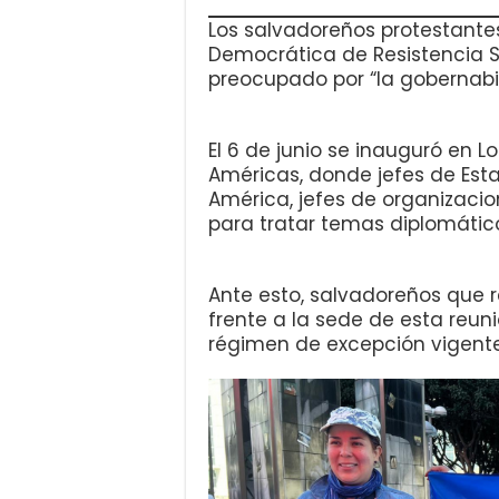
Los salvadoreños protestante
Democrática de Resistencia S
preocupado por “la gobernabil
El 6 de junio se inauguró en Lo
Américas, donde jefes de Esta
América, jefes de organizacio
para tratar temas diplomátic
Ante esto, salvadoreños que 
frente a la sede de esta reu
régimen de excepción vigente 