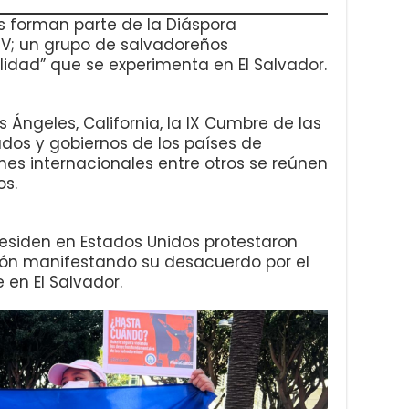
s forman parte de la Diáspora
V; un grupo de salvadoreños
idad” que se experimenta en El Salvador.
s Ángeles, California, la IX Cumbre de las
dos y gobiernos de los países de
nes internacionales entre otros se reúnen
os.
residen en Estados Unidos protestaron
nión manifestando su desacuerdo por el
en El Salvador.