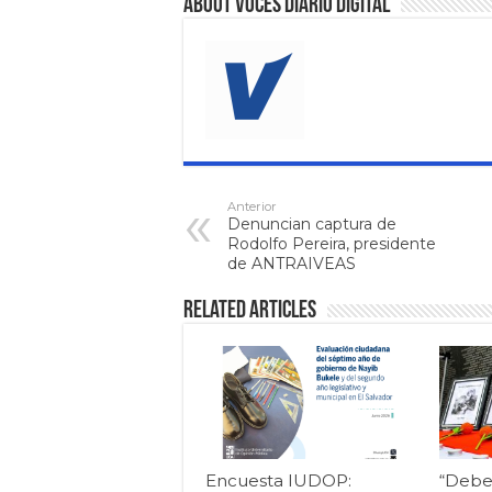
About VOCES Diario digital
Anterior
Denuncian captura de
Rodolfo Pereira, presidente
de ANTRAIVEAS
Related Articles
Encuesta IUDOP:
“Debe