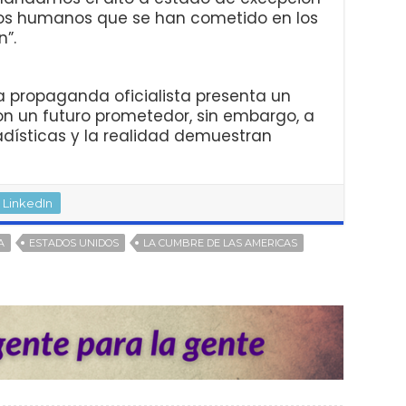
hos humanos que se han cometido en los
”.
 propaganda oficialista presenta un
con un futuro prometedor, sin embargo, a
adísticas y la realidad demuestran
LinkedIn
A
ESTADOS UNIDOS
LA CUMBRE DE LAS AMERICAS