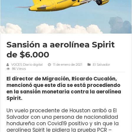
Sansión a aerolínea Spirit
de $6.000
VOCES Diario digital
11 de enero de 2021
El Salvador
86 Views
El director de Migración, Ricardo Cucalón,
mencionó que este día se está procediendo
en la sansión monetaria contra la aerolínea
Spirit.
Un vuelo procedente de Houston arribó a El
Salvador con una persona de nacionalidad
hondureña con Covid19 positivo y sin que la
aerolínea Spirit le pidiera la prueba PCR –