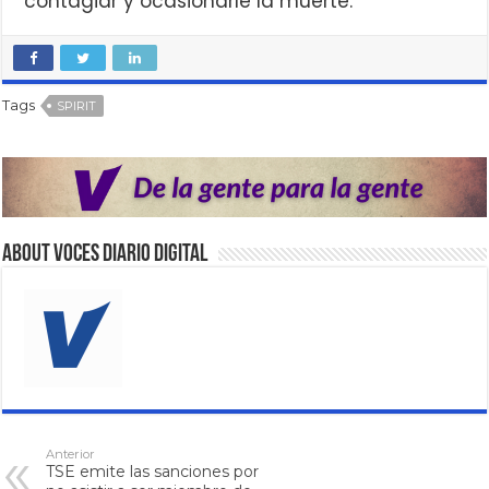
contagiar y ocasionarle la muerte.
Tags
SPIRIT
About VOCES Diario digital
Anterior
TSE emite las sanciones por