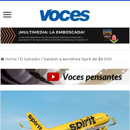
Home
/
El Salvador
/
Sansión a aerolínea Spirit de $6.000