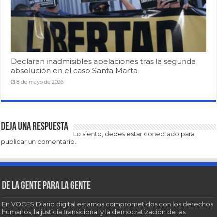
Declaran inadmisibles apelaciones tras la segunda
absolución en el caso Santa Marta
8 de mayo de 2026
Deja una respuesta
Lo siento, debes estar
conectado
para
publicar un comentario.
De la gente para la gente
En VOCES Diario digital estamos comprometidos con los derechos
humanos, la justicia transicional y la democratización de las