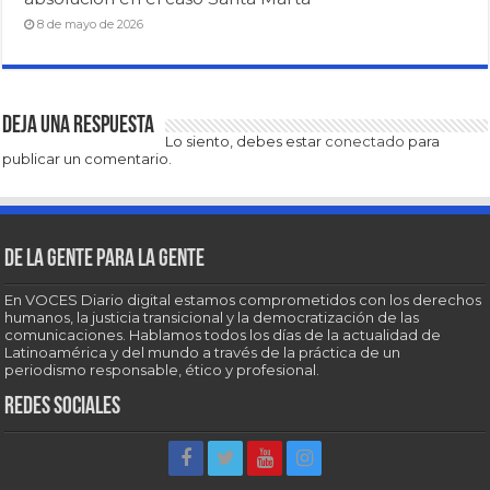
8 de mayo de 2026
Deja una respuesta
Lo siento, debes estar
conectado
para
publicar un comentario.
De la gente para la gente
En VOCES Diario digital estamos comprometidos con los derechos
humanos, la justicia transicional y la democratización de las
comunicaciones. Hablamos todos los días de la actualidad de
Latinoamérica y del mundo a través de la práctica de un
periodismo responsable, ético y profesional.
Redes sociales