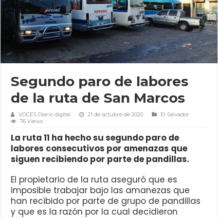
Segundo paro de labores
de la ruta de San Marcos
VOCES Diario digital
21 de octubre de 2020
El Salvador
76 Views
La ruta 11 ha hecho su segundo paro de
labores consecutivos por amenazas que
siguen recibiendo por parte de pandillas.
El propietario de la ruta aseguró que es
imposible trabajar bajo las amanezas que
han recibido por parte de grupo de pandillas
y que es la razón por la cual decidieron