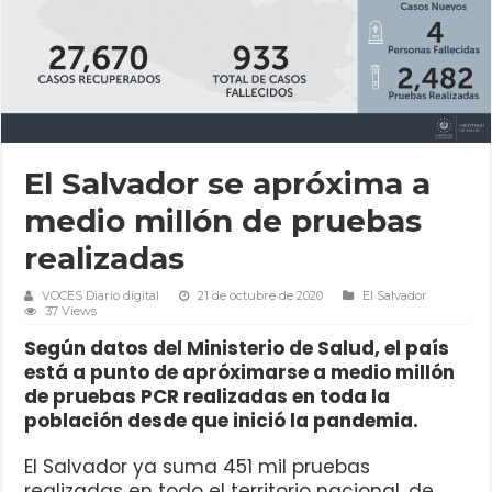
El Salvador se apróxima a
medio millón de pruebas
realizadas
VOCES Diario digital
21 de octubre de 2020
El Salvador
37 Views
Según datos del Ministerio de Salud, el país
está a punto de apróximarse a medio millón
de pruebas PCR realizadas en toda la
población desde que inició la pandemia.
El Salvador ya suma 451 mil pruebas
realizadas en todo el territorio nacional, de