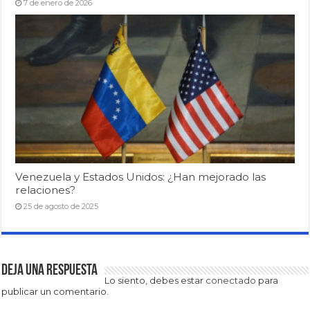
7 de enero de 2026
Venezuela y Estados Unidos: ¿Han mejorado las
relaciones?
25 de agosto de 2025
Deja una respuesta
Lo siento, debes estar
conectado
para
publicar un comentario.