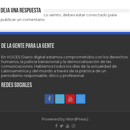
Deja una respuesta
Lo siento, debes estar
conectado
para
publicar un comentario.
De la gente para la gente
En VOCES Diario digital estamos comprometidos con los derechos
humanos, la justicia transicional y la democratización de las
comunicaciones. Hablamos todos los días de la actualidad de
Latinoamérica y del mundo a través de la práctica de un
periodismo responsable, ético y profesional.
Redes sociales
Powered by
WordPress
|