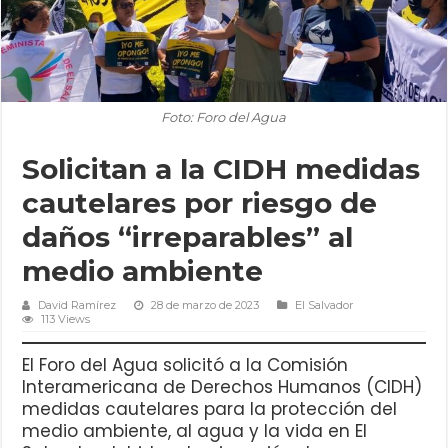
Foto: Foro del Agua
Solicitan a la CIDH medidas
cautelares por riesgo de
daños “irreparables” al
medio ambiente
David Ramírez
28 de marzo de 2023
El Salvador
113 Views
El Foro del Agua solicitó a la Comisión
Interamericana de Derechos Humanos (CIDH)
medidas cautelares para la protección del
medio ambiente, al agua y la vida en El