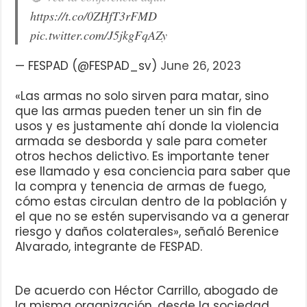
https://t.co/0ZHfT3rFMD
pic.twitter.com/J5jkgFqAZy
— FESPAD (@FESPAD_sv)
June 26, 2023
«Las armas no solo sirven para matar, sino
que las armas pueden tener un sin fin de
usos y es justamente ahí donde la violencia
armada se desborda y sale para cometer
otros hechos delictivo. Es importante tener
ese llamado y esa conciencia para saber que
la compra y tenencia de armas de fuego,
cómo estas circulan dentro de la población y
el que no se estén supervisando va a generar
riesgo y daños colaterales», señaló Berenice
Alvarado, integrante de FESPAD.
De acuerdo con Héctor Carrillo, abogado de
la misma organización, desde la sociedad