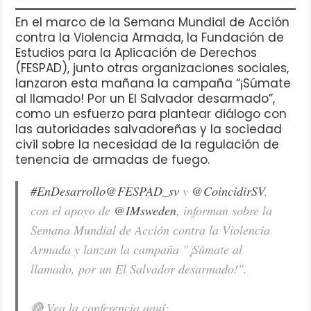
En el marco de la Semana Mundial de Acción
contra la Violencia Armada, la Fundación de
Estudios para la Aplicación de Derechos
(FESPAD), junto otras organizaciones sociales,
lanzaron esta mañana la campaña “¡Súmate
al llamado! Por un El Salvador desarmado”,
como un esfuerzo para plantear diálogo con
las autoridades salvadoreñas y la sociedad
civil sobre la necesidad de la regulación de
tenencia de armadas de fuego.
#EnDesarrollo
@FESPAD_sv
y
@CoincidirSV
,
con el apoyo de
@IMsweden
, informan sobre la
Semana Mundial de Acción contra la Violencia
Armada y lanzan la campaña "¡Súmate al
llamado, por un El Salvador desarmado!".
🔴 Vea la conferencia aquí: