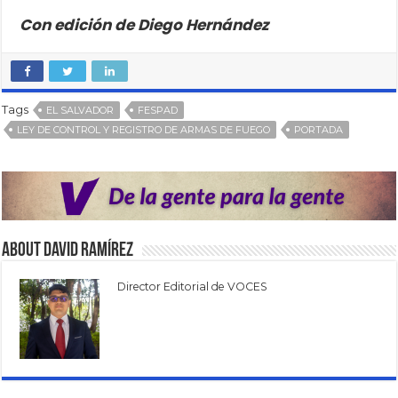
Con edición de Diego Hernández
Tags
EL SALVADOR
FESPAD
LEY DE CONTROL Y REGISTRO DE ARMAS DE FUEGO
PORTADA
About David Ramírez
Director Editorial de VOCES