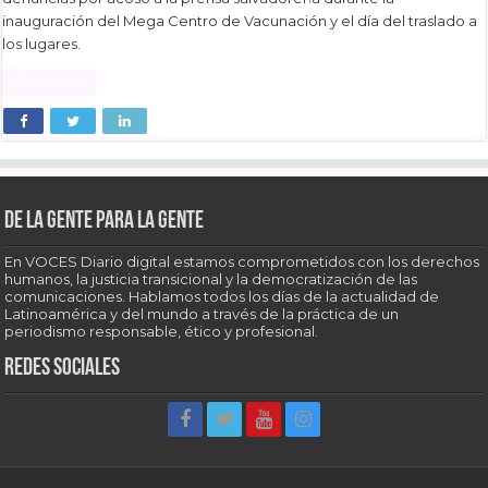
inauguración del Mega Centro de Vacunación y el día del traslado a
los lugares.
Read More »
De la gente para la gente
En VOCES Diario digital estamos comprometidos con los derechos
humanos, la justicia transicional y la democratización de las
comunicaciones. Hablamos todos los días de la actualidad de
Latinoamérica y del mundo a través de la práctica de un
periodismo responsable, ético y profesional.
Redes sociales