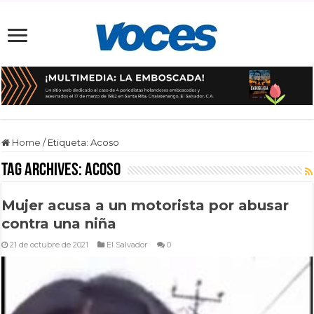
Home
/
Etiqueta:
Acoso
Tag Archives:
Acoso
Mujer acusa a un motorista por abusar
contra una niña
21 de octubre de 2021
El Salvador
0