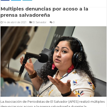
Multiples denuncias por acoso a la
prensa salvadoreña
14 de abril de 2021
El Salvador
0
La Asociación de Periodistas de El Salvador (APES) realizó múltiples
denuncias por acoso a la prensa salvadoreña durante la