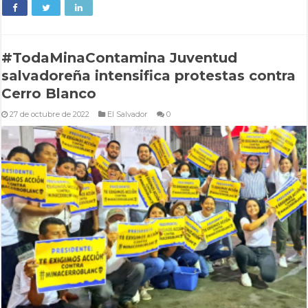
#TodaMinaContamina Juventud
salvadoreña intensifica protestas contra
Cerro Blanco
27 de octubre de 2022
El Salvador
0