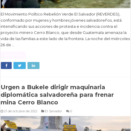
El Movimiento Político Rebelión Verde El Salvador (REVERDES),
conformado por mujeres y hombres jóvenes salvadoreños, está
intensificando sus acciones de protesta e incidencia contra el
proyecto minero Cerro Blanco, que desde Guatemala amenaza la
vida de las familias a este lado de la frontera. La noche del miércoles
26 de …
Read More »
Urgen a Bukele dirigir maquinaria
diplomática salvadoreña para frenar
mina Cerro Blanco
21 de octubre de 2022
El Salvador
0