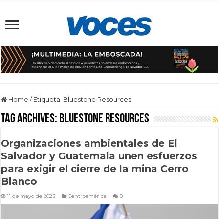
Home
/
Etiqueta:
Bluestone Resources
Tag Archives:
Bluestone Resources
Organizaciones ambientales de El
Salvador y Guatemala unen esfuerzos
para exigir el cierre de la mina Cerro
Blanco
11 de mayo de 2023
Centroamérica
0