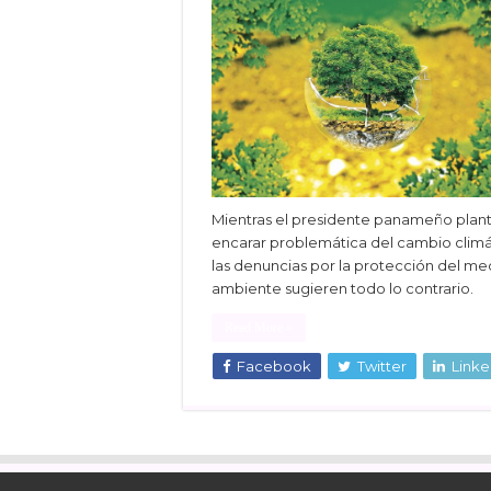
Mientras el presidente panameño plan
encarar problemática del cambio climá
las denuncias por la protección del me
ambiente sugieren todo lo contrario.
Read More »
Facebook
Twitter
Linke