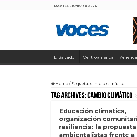
MARTES , JUNIO 30 2026
El Salvador
Centroamérica
América 
Home
/
Etiqueta:
cambio climático
Tag Archives:
cambio climático
Educación climática,
organización comunitar
resiliencia: la propuest
ambientalistas frente a 