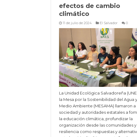
efectos de cambio
climático
11 de julio de 2024
El Salvador
0
La Unidad Ecológica Salvadoreña (UNE
la Mesa por la Sostenibilidad del Agua y
Medio Ambiente (MESAMA) llamaron a 
sociedad y autoridades estatales a fo
la educación climática, profundizar la
organización desde las comunidades y 
resiliencia como respuestas y alternati